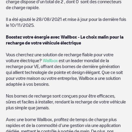
charge dispose d'un total de
2
, dont
0
sont des connecteurs
de charge rapide.
Il a été ajouté le
28/08/2021
et mise à jour pour la dernière fois
le
10/11/2025
.
Boostez votre énergie avec Wallbox - Le choix malin pour la
recharge de votre véhicule électrique
Vous cherchez une solution de recharge fiable pour votre
voiture électrique?
Wallbox
est un leader mondial de la
recharge pour VE, offrant des bornes de dernière génération
qui allient technologie de pointe et design élégant. Que ce soit
pour votre maison ou votre entreprise, Wallbox a une solution
adaptée à vos besoins.
Nos bornes de recharge sont conçues pour être efficaces,
sûres et faciles à installer, rendant la recharge de votre véhicule
plus simple que jamais.
Avec une borne Wallbox, profitez de temps de charge plus
rapides et de la commodité d'une gestion via une application
dédiée, mettant le contrôle à portée de main. De plus, nos