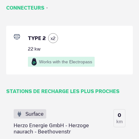
·
CONNECTEURS
TYPE 2
x
2
22
kw
Works with the Electropass
STATIONS DE RECHARGE LES PLUS PROCHES
Surface
0
km
Herzo Energie GmbH - Herzoge
naurach - Beethovenstr