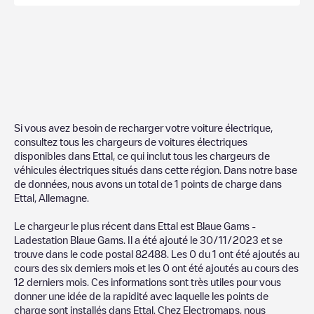
Si vous avez besoin de recharger votre voiture électrique,
consultez tous les chargeurs de voitures électriques
disponibles dans
Ettal
, ce qui inclut tous les chargeurs de
véhicules électriques situés dans cette région. Dans notre base
de données, nous avons un total de
1
points de charge dans
Ettal
,
Allemagne
.
Le chargeur le plus récent dans
Ettal
est
Blaue Gams -
Ladestation Blaue Gams
. Il a été ajouté le
30/11/2023
et se
trouve dans le code postal
82488
. Les
0
du
1
ont été ajoutés au
cours des six derniers mois et les
0
ont été ajoutés au cours des
12 derniers mois. Ces informations sont très utiles pour vous
donner une idée de la rapidité avec laquelle les points de
charge sont installés dans
Ettal
. Chez Electromaps, nous