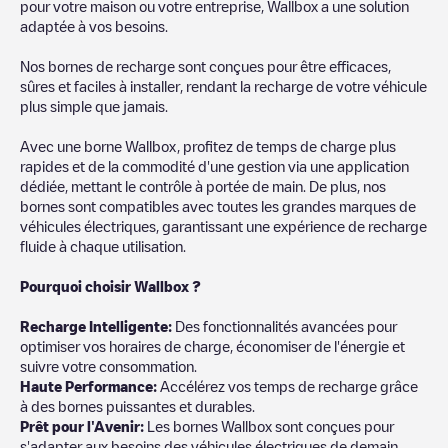
pour votre maison ou votre entreprise, Wallbox a une solution
adaptée à vos besoins.
Nos bornes de recharge sont conçues pour être efficaces,
sûres et faciles à installer, rendant la recharge de votre véhicule
plus simple que jamais.
Avec une borne Wallbox, profitez de temps de charge plus
rapides et de la commodité d'une gestion via une application
dédiée, mettant le contrôle à portée de main. De plus, nos
bornes sont compatibles avec toutes les grandes marques de
véhicules électriques, garantissant une expérience de recharge
fluide à chaque utilisation.
Pourquoi choisir Wallbox ?
Recharg
e Intelligente:
Des fonctionnalités avancées pour
optimiser vos horaires de charge, économiser de l'énergie et
suivre votre consommation.
Haute Performance:
Accélérez vos temps de recharge grâce
à des bornes puissantes et durables.
Prêt pour l'Avenir:
Les bornes Wallbox sont conçues pour
s'adapter aux besoins des véhicules électriques de demain.