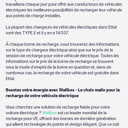
travaillons chaque jour pour offrir aux conducteurs de véhicules
électriques les meilleures possibilités de recharger leur véhicule
aux points de charge installés.
La plupart des chargeurs de véhicules électriques dans
Ettal
sont des
TYPE 2
et il y en a
14 037
.
À chaque borne de recharge, vous trouverez des informations
sur le type de chargeur électrique ainsi que sur le prix de la
session de recharge pour votre véhicule électrique. Toutes les
informations sur le prix de la borne de recharge se trouvent
sous le mode d'emploi de la borne en question et, dans de
nombreux cas, la recharge de votre véhicule est gratuite dans
Ettal
.
Boostez votre énergie avec Wallbox - Le choix malin pour la
recharge de votre véhicule électrique
Vous cherchez une solution de recharge fiable pour votre
voiture électrique ?
Wallbox
est un leader mondial de la
recharge pour VE, offrant des bornes de dernière génération
qui allient technologie de pointe et design élégant. Que ce soit