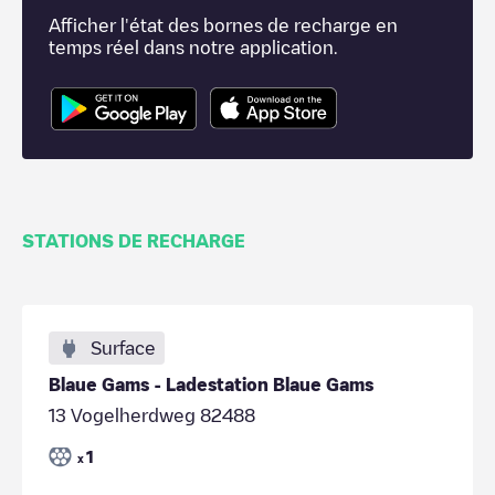
Afficher l'état des bornes de recharge en
temps réel dans notre application.
STATIONS DE RECHARGE
Surface
Blaue Gams - Ladestation Blaue Gams
13 Vogelherdweg 82488
1
x