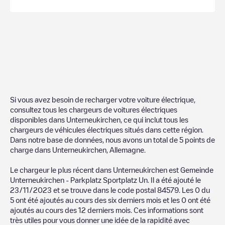
Si vous avez besoin de recharger votre voiture électrique,
consultez tous les chargeurs de voitures électriques
disponibles dans
Unterneukirchen
, ce qui inclut tous les
chargeurs de véhicules électriques situés dans cette région.
Dans notre base de données, nous avons un total de
5
points de
charge dans
Unterneukirchen
,
Allemagne
.
Le chargeur le plus récent dans
Unterneukirchen
est
Gemeinde
Unterneukirchen - Parkplatz Sportplatz Un
. Il a été ajouté le
23/11/2023
et se trouve dans le code postal
84579
. Les
0
du
5
ont été ajoutés au cours des six derniers mois et les
0
ont été
ajoutés au cours des 12 derniers mois. Ces informations sont
très utiles pour vous donner une idée de la rapidité avec