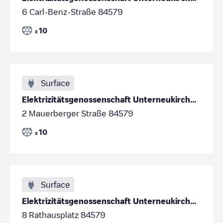
6 Carl-Benz-Straße 84579
10
x
Surface
Elektrizitätsgenossenschaft Unterneukirchen - Park
2 Mauerberger Straße 84579
10
x
Surface
Elektrizitätsgenossenschaft Unterneukirchen - Park
8 Rathausplatz 84579