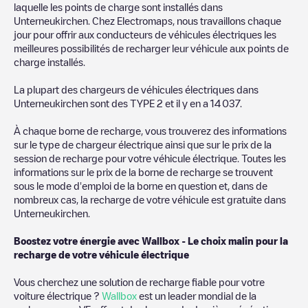
laquelle les points de charge sont installés dans
Unterneukirchen
. Chez Electromaps, nous travaillons chaque
jour pour offrir aux conducteurs de véhicules électriques les
meilleures possibilités de recharger leur véhicule aux points de
charge installés.
La plupart des chargeurs de véhicules électriques dans
Unterneukirchen
sont des
TYPE 2
et il y en a
14 037
.
À chaque borne de recharge, vous trouverez des informations
sur le type de chargeur électrique ainsi que sur le prix de la
session de recharge pour votre véhicule électrique. Toutes les
informations sur le prix de la borne de recharge se trouvent
sous le mode d'emploi de la borne en question et, dans de
nombreux cas, la recharge de votre véhicule est gratuite dans
Unterneukirchen
.
Boostez votre énergie avec Wallbox - Le choix malin pour la
recharge de votre véhicule électrique
Vous cherchez une solution de recharge fiable pour votre
voiture électrique ?
Wallbox
est un leader mondial de la