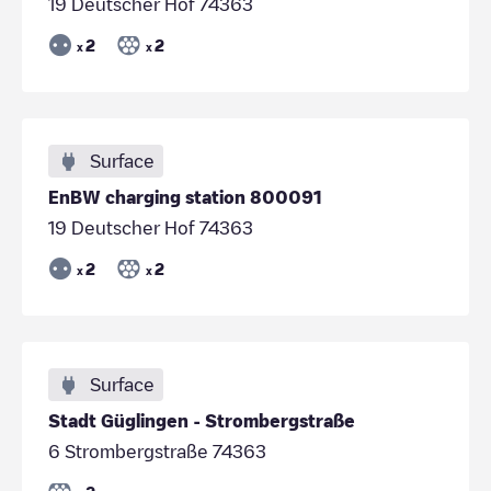
19 Deutscher Hof 74363
2
2
x
x
Surface
EnBW charging station 800091
19 Deutscher Hof 74363
2
2
x
x
Surface
Stadt Güglingen - Strombergstraße
6 Strombergstraße 74363