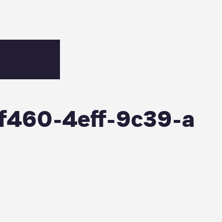
9da3
f460-4eff-9c39-a