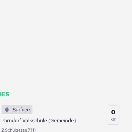
HES
Surface
0
km
Parndorf Volkschule (Gemeinde)
2 Schulgasse 7111