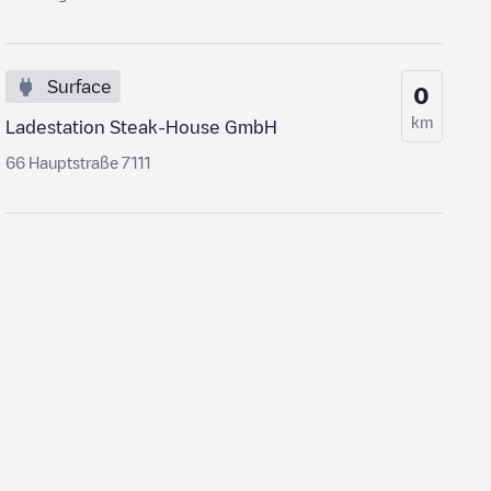
Surface
0
km
Ladestation Steak-House GmbH
66 Hauptstraße 7111