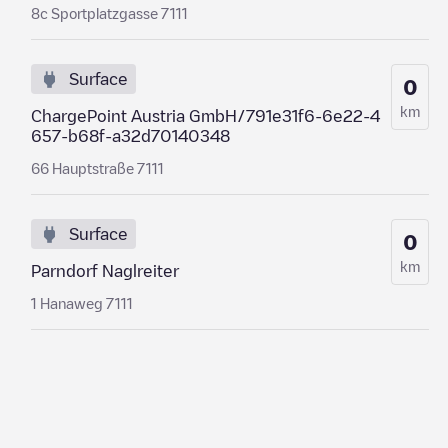
8c Sportplatzgasse 7111
Surface
0
km
ChargePoint Austria GmbH/791e31f6-6e22-4
657-b68f-a32d70140348
66 Hauptstraße 7111
Surface
0
km
Parndorf Naglreiter
1 Hanaweg 7111