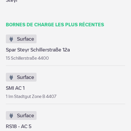
Steyr
BORNES DE CHARGE LES PLUS RÉCENTES
Surface
Spar Steyr Schillerstraße 12a
15 Schillerstraße 4400
Surface
SMI AC 1
1 Im Stadtgut Zone B 4407
Surface
RS18 - AC 5