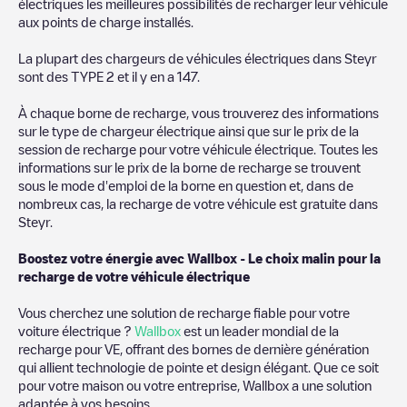
électriques les meilleures possibilités de recharger leur véhicule
aux points de charge installés.
La plupart des chargeurs de véhicules électriques dans
Steyr
sont des
TYPE 2
et il y en a
147
.
À chaque borne de recharge, vous trouverez des informations
sur le type de chargeur électrique ainsi que sur le prix de la
session de recharge pour votre véhicule électrique. Toutes les
informations sur le prix de la borne de recharge se trouvent
sous le mode d'emploi de la borne en question et, dans de
nombreux cas, la recharge de votre véhicule est gratuite dans
Steyr
.
Boostez votre énergie avec Wallbox - Le choix malin pour la
recharge de votre véhicule électrique
Vous cherchez une solution de recharge fiable pour votre
voiture électrique ?
Wallbox
est un leader mondial de la
recharge pour VE, offrant des bornes de dernière génération
qui allient technologie de pointe et design élégant. Que ce soit
pour votre maison ou votre entreprise, Wallbox a une solution
adaptée à vos besoins.