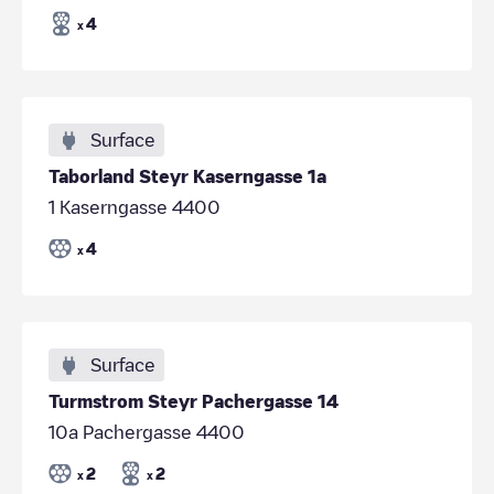
4
x
Surface
Taborland Steyr Kaserngasse 1a
1 Kaserngasse 4400
4
x
Surface
Turmstrom Steyr Pachergasse 14
10a Pachergasse 4400
2
2
x
x