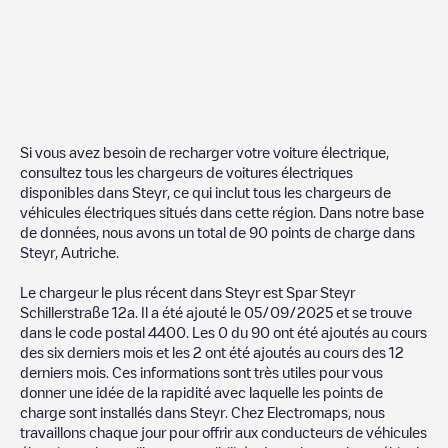
Si vous avez besoin de recharger votre voiture électrique,
consultez tous les chargeurs de voitures électriques
disponibles dans
Steyr
, ce qui inclut tous les chargeurs de
véhicules électriques situés dans cette région. Dans notre base
de données, nous avons un total de
90
points de charge dans
Steyr
,
Autriche
.
Le chargeur le plus récent dans
Steyr
est
Spar Steyr
Schillerstraße 12a
. Il a été ajouté le
05/09/2025
et se trouve
dans le code postal
4400
. Les
0
du
90
ont été ajoutés au cours
des six derniers mois et les
2
ont été ajoutés au cours des 12
derniers mois. Ces informations sont très utiles pour vous
donner une idée de la rapidité avec laquelle les points de
charge sont installés dans
Steyr
. Chez Electromaps, nous
travaillons chaque jour pour offrir aux conducteurs de véhicules