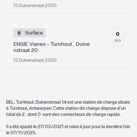
15 Duinenstraat 2300
Surface
0
km
ENGIE Vianeo - Turnhout , Duine
nstraat 20
15 Duinenstraat 2300
BEL, Turnhout, Duinenstraat 14
est une station de charge située
à
Turnhout
,
Antwerpen
. Cette station de charge dispose d'un
total de
2
, dont
0
sont des connecteurs de charge rapide.
Il a été ajouté le
27/03/2021
et mise à jour pour la dernière fois
le
07/11/2025
.