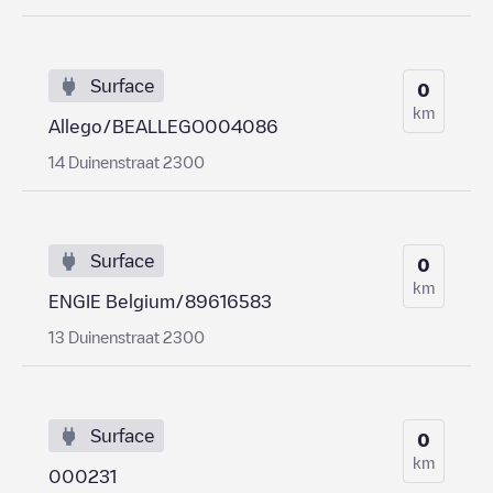
Surface
0
km
Allego/BEALLEGO004086
14 Duinenstraat 2300
Surface
0
km
ENGIE Belgium/89616583
13 Duinenstraat 2300
Surface
0
km
000231