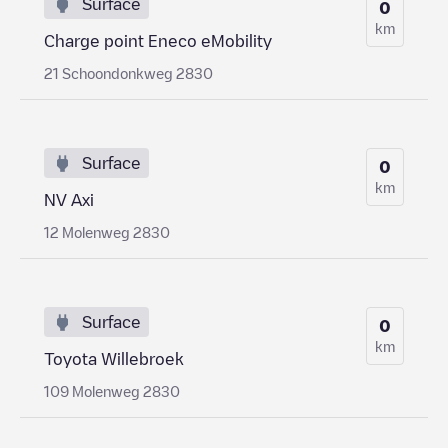
Surface
0
km
Charge point Eneco eMobility
21 Schoondonkweg 2830
Surface
0
km
NV Axi
12 Molenweg 2830
Surface
0
km
Toyota Willebroek
109 Molenweg 2830