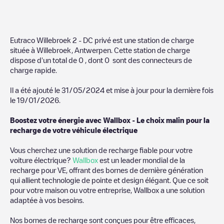
Eutraco Willebroek 2 - DC privé
est une station de charge
située à
Willebroek
,
Antwerpen
. Cette station de charge
dispose d'un total de
0
, dont
0
sont des connecteurs de
charge rapide.
Il a été ajouté le
31/05/2024
et mise à jour pour la dernière fois
le
19/01/2026
.
Boostez votre énergie avec Wallbox - Le choix malin pour la
recharge de votre véhicule électrique
Vous cherchez une solution de recharge fiable pour votre
voiture électrique?
Wallbox
est un leader mondial de la
recharge pour VE, offrant des bornes de dernière génération
qui allient technologie de pointe et design élégant. Que ce soit
pour votre maison ou votre entreprise, Wallbox a une solution
adaptée à vos besoins.
Nos bornes de recharge sont conçues pour être efficaces,