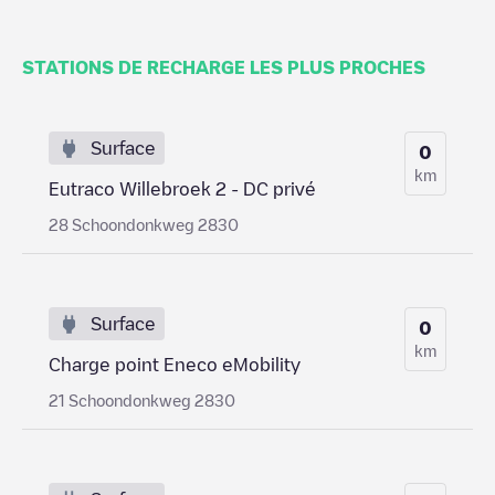
STATIONS DE RECHARGE LES PLUS PROCHES
Surface
0
km
Eutraco Willebroek 2 - DC privé
28 Schoondonkweg 2830
Surface
0
km
Charge point Eneco eMobility
21 Schoondonkweg 2830