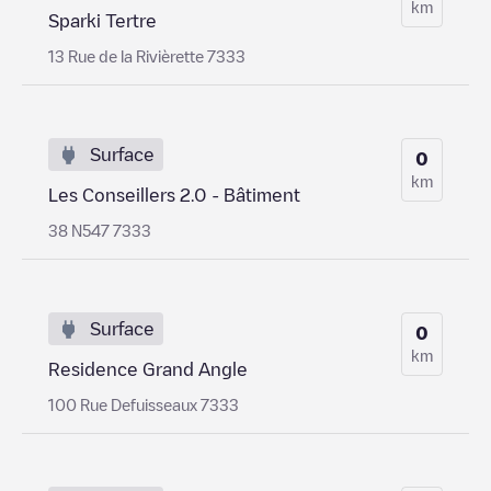
km
Sparki Tertre
13 Rue de la Rivièrette 7333
Surface
0
km
Les Conseillers 2.0 - Bâtiment
38 N547 7333
Surface
0
km
Residence Grand Angle
100 Rue Defuisseaux 7333