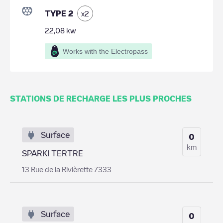
TYPE 2
x
2
22,08
kw
Works with the Electropass
STATIONS DE RECHARGE LES PLUS PROCHES
Surface
0
km
SPARKI TERTRE
13 Rue de la Rivièrette 7333
Surface
0