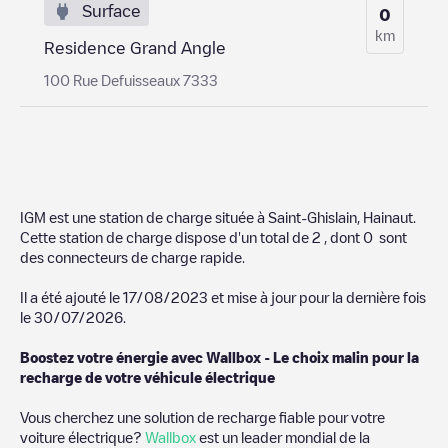
Surface
0
km
Residence Grand Angle
100 Rue Defuisseaux 7333
IGM
est une station de charge située à
Saint-Ghislain
,
Hainaut
.
Cette station de charge dispose d'un total de
2
, dont
0
sont
des connecteurs de charge rapide.
Il a été ajouté le
17/08/2023
et mise à jour pour la dernière fois
le
30/07/2026
.
Boostez votre énergie avec Wallbox - Le choix malin pour la
recharge de votre véhicule électrique
Vous cherchez une solution de recharge fiable pour votre
voiture électrique?
Wallbox
est un leader mondial de la