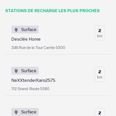
STATIONS DE RECHARGE LES PLUS PROCHES
Surface
2
km
Desclée Home
346 Rue de la Tour Carrée 5300
Surface
2
km
NeXXtenderKaro2575
112 Grand-Route 5380
Surface
2