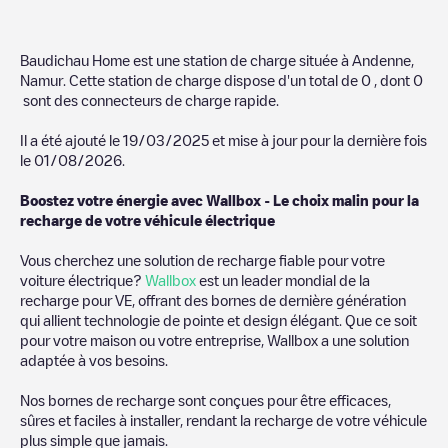
Baudichau Home
est une station de charge située à
Andenne
,
Namur
. Cette station de charge dispose d'un total de
0
, dont
0
sont des connecteurs de charge rapide.
Il a été ajouté le
19/03/2025
et mise à jour pour la dernière fois
le
01/08/2026
.
Boostez votre énergie avec Wallbox - Le choix malin pour la
recharge de votre véhicule électrique
Vous cherchez une solution de recharge fiable pour votre
voiture électrique?
Wallbox
est un leader mondial de la
recharge pour VE, offrant des bornes de dernière génération
qui allient technologie de pointe et design élégant. Que ce soit
pour votre maison ou votre entreprise, Wallbox a une solution
adaptée à vos besoins.
Nos bornes de recharge sont conçues pour être efficaces,
sûres et faciles à installer, rendant la recharge de votre véhicule
plus simple que jamais.