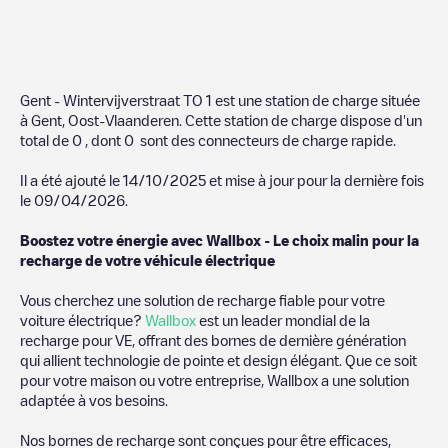
Gent - Wintervijverstraat TO 1
est une station de charge située
à
Gent
,
Oost-Vlaanderen
. Cette station de charge dispose d'un
total de
0
, dont
0
sont des connecteurs de charge rapide.
Il a été ajouté le
14/10/2025
et mise à jour pour la dernière fois
le
09/04/2026
.
Boostez votre énergie avec Wallbox - Le choix malin pour la
recharge de votre véhicule électrique
Vous cherchez une solution de recharge fiable pour votre
voiture électrique?
Wallbox
est un leader mondial de la
recharge pour VE, offrant des bornes de dernière génération
qui allient technologie de pointe et design élégant. Que ce soit
pour votre maison ou votre entreprise, Wallbox a une solution
adaptée à vos besoins.
Nos bornes de recharge sont conçues pour être efficaces,