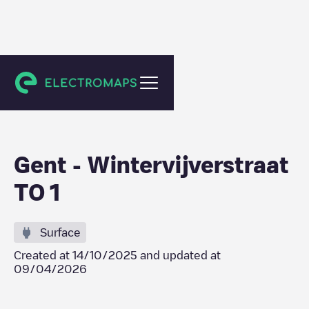
Gent
Gent - Wintervijverstraat
TO 1
Surface
Created at
14/10/2025
and updated at
09/04/2026