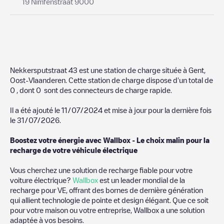
19 Nimfenstraat 9000
Nekkersputstraat 43
est une station de charge située à
Gent
,
Oost-Vlaanderen
. Cette station de charge dispose d'un total de
0
, dont
0
sont des connecteurs de charge rapide.
Il a été ajouté le
11/07/2024
et mise à jour pour la dernière fois
le
31/07/2026
.
Boostez votre énergie avec Wallbox - Le choix malin pour la
recharge de votre véhicule électrique
Vous cherchez une solution de recharge fiable pour votre
voiture électrique?
Wallbox
est un leader mondial de la
recharge pour VE, offrant des bornes de dernière génération
qui allient technologie de pointe et design élégant. Que ce soit
pour votre maison ou votre entreprise, Wallbox a une solution
adaptée à vos besoins.