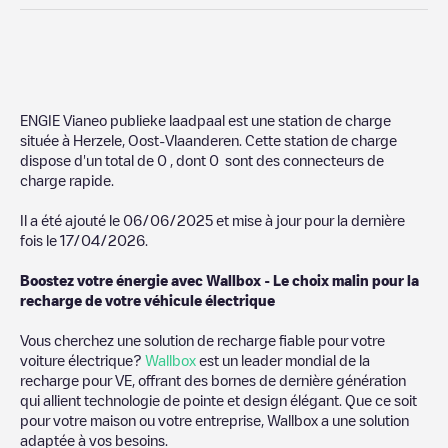
ENGIE Vianeo publieke laadpaal
est une station de charge
située à
Herzele
,
Oost-Vlaanderen
. Cette station de charge
dispose d'un total de
0
, dont
0
sont des connecteurs de
charge rapide.
Il a été ajouté le
06/06/2025
et mise à jour pour la dernière
fois le
17/04/2026
.
Boostez votre énergie avec Wallbox - Le choix malin pour la
recharge de votre véhicule électrique
Vous cherchez une solution de recharge fiable pour votre
voiture électrique?
Wallbox
est un leader mondial de la
recharge pour VE, offrant des bornes de dernière génération
qui allient technologie de pointe et design élégant. Que ce soit
pour votre maison ou votre entreprise, Wallbox a une solution
adaptée à vos besoins.