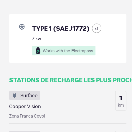
TYPE 1 (SAE J1772)
x
1
7
kw
Works with the Electropass
STATIONS DE RECHARGE LES PLUS PROC
Surface
1
km
Cooper Vision
Zona Franca Coyol