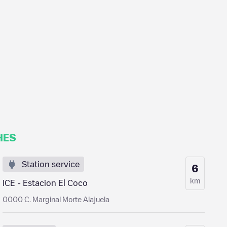
HES
Station service
6
km
ICE - Estacion El Coco
0000 C. Marginal Morte Alajuela