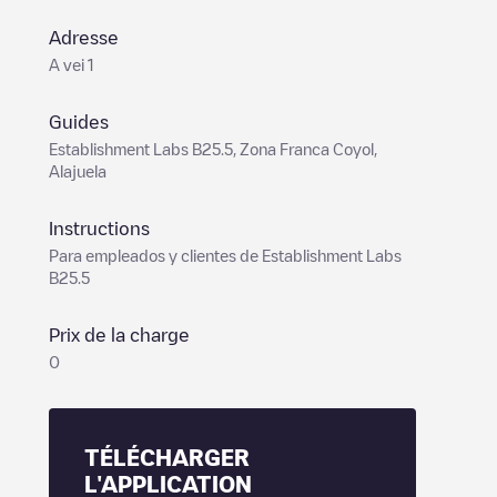
Adresse
A vei 1
Guides
Establishment Labs B25.5, Zona Franca Coyol,
Alajuela
Instructions
Para empleados y clientes de Establishment Labs
B25.5
Prix de la charge
0
TÉLÉCHARGER
L'APPLICATION