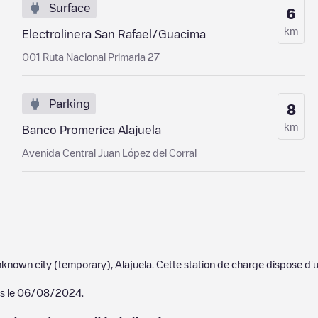
Surface
6
km
Electrolinera San Rafael/Guacima
001 Ruta Nacional Primaria 27
Parking
8
km
Banco Promerica Alajuela
Avenida Central Juan López del Corral
known city (temporary)
,
Alajuela
. Cette station de charge dispose d'
s le
06/08/2024
.