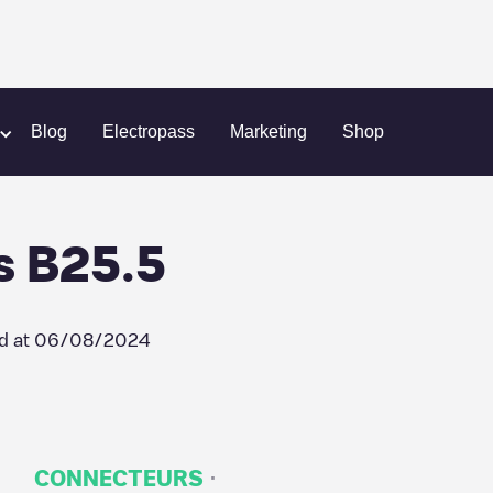
emporary)
Establishment Labs B25.5
Blog
Electropass
Marketing
Shop
s B25.5
d at
06/08/2024
·
CONNECTEURS