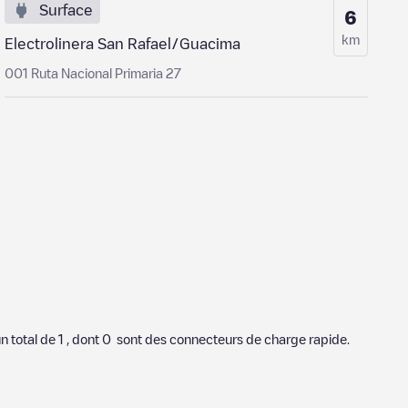
Surface
6
km
Electrolinera San Rafael/Guacima
001 Ruta Nacional Primaria 27
un total de
1
, dont
0
sont des connecteurs de charge rapide.