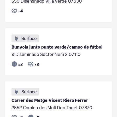
559 Diseminado Villa Verde 07630
4
x
Surface
Bunyola junto punto verde/campo de fútbol
9 Diseminado Sector Num 2 07110
2
2
x
x
Surface
Carrer des Metge Vicent Riera Ferrer
2552 Camino des Moli Den Tauet 07870