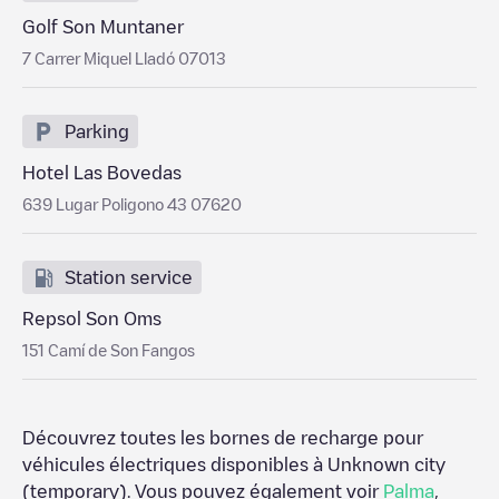
Golf Son Muntaner
7 Carrer Miquel Lladó 07013
Parking
Hotel Las Bovedas
639 Lugar Poligono 43 07620
Station service
Repsol Son Oms
151 Camí de Son Fangos
Découvrez toutes les bornes de recharge pour
véhicules électriques disponibles à
Unknown city
(temporary)
. Vous pouvez également voir
Palma
,