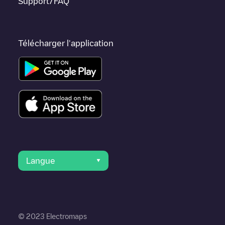
Support/FAQ
(temporary)
. Vous pouvez utiliser la géolocalisation pour
améliorer l'expérience.
Télécharger l'application
Langue
© 2023 Electromaps