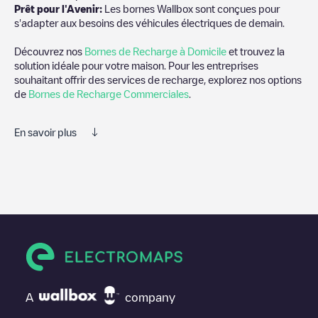
Prêt pour l'Avenir:
Les bornes Wallbox sont conçues pour
s'adapter aux besoins des véhicules électriques de demain.
Découvrez nos
Bornes de Recharge à Domicile
et trouvez la
solution idéale pour votre maison. Pour les entreprises
souhaitant offrir des services de recharge, explorez nos options
de
Bornes de Recharge Commerciales
.
En savoir plus
Electromaps est le meilleur moyen de trouver le chargeur de
véhicules électriques le plus proche pour recharger votre voiture
dans
Unknown city (temporary)
. Nos points de charge
comprennent également des photos des stations de charge et
des commentaires partagés par notre communauté de plusieurs
milliers d'utilisateurs très engagés, qui évaluent les points de
charge et fournissent des informations utiles pour créer la
meilleure expérience possible pour les conducteurs de véhicules
électriques.
A
company
Les avis des conducteurs de véhicules électriques sont très