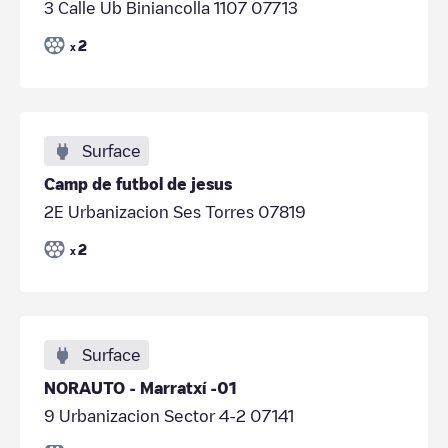
3 Calle Ub Biniancolla 1107 07713
2
x
Surface
Camp de futbol de jesus
2E Urbanizacion Ses Torres 07819
2
x
Surface
NORAUTO - Marratxí -01
9 Urbanizacion Sector 4-2 07141