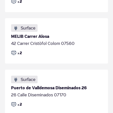
2
x
Surface
MELIB Carrer Alosa
42 Carrer Cristòfol Colom 07560
2
x
Surface
Puerto de Valldemosa Diseminados 26
26 Calle Diseminados 07170
2
x