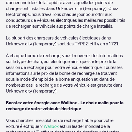
donner une idée de la rapidité avec laquelle les points de
charge sont installés dans
Unknown city (temporary)
. Chez
Electromaps, nous travaillons chaque jour pour offrir aux
conducteurs de véhicules électriques les meilleures possibilités
de recharger leur véhicule aux points de charge installés.
La plupart des chargeurs de véhicules électriques dans
Unknown city (temporary)
sont des
TYPE 2
et il y en a
1 721
.
À chaque borne de recharge, vous trouverez des informations
sur le type de chargeur électrique ainsi que sur le prix de la
session de recharge pour votre véhicule électrique. Toutes les
informations sur le prix de la borne de recharge se trouvent
sous le mode d'emploi de la borne en question et, dans de
nombreux cas, la recharge de votre véhicule est gratuite dans
Unknown city (temporary)
.
Boostez votre énergie avec Wallbox - Le choix malin pour la
recharge de votre véhicule électrique
Vous cherchez une solution de recharge fiable pour votre
voiture électrique ?
Wallbox
est un leader mondial de la
recharge pour VE, offrant des bornes de dernière génération