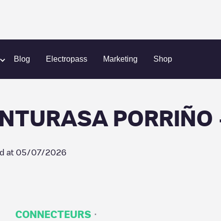
(temporary)
CONCESIONARIO INTURASA PORRIÑO - 02
Blog
Electropass
Marketing
Shop
NTURASA PORRIÑO 
d at
05/07/2026
·
CONNECTEURS