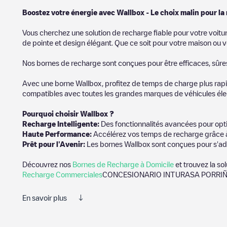
Boostez votre énergie avec Wallbox - Le choix malin pour la
Vous cherchez une solution de recharge fiable pour votre voitu
de pointe et design élégant. Que ce soit pour votre maison ou v
Nos bornes de recharge sont conçues pour être efficaces, sûres e
Avec une borne Wallbox, profitez de temps de charge plus rapid
compatibles avec toutes les grandes marques de véhicules élect
Pourquoi choisir Wallbox ?
Recharge Intelligente:
Des fonctionnalités avancées pour opti
Haute Performance:
Accélérez vos temps de recharge grâce à
Prêt pour l'Avenir:
Les bornes Wallbox sont conçues pour s'ad
Découvrez nos
Bornes de Recharge à Domicile
et trouvez la so
Recharge Commerciales
CONCESIONARIO INTURASA PORRIÑ
En savoir plus
Nous vous recommandons de consulter les photos et les commenta