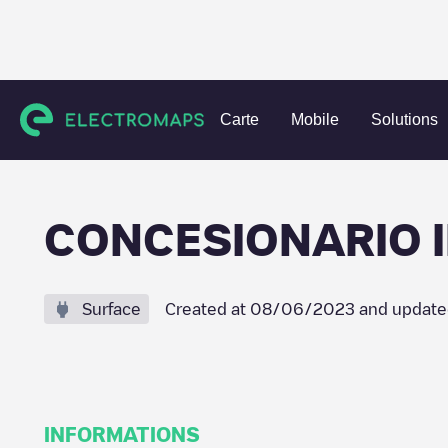
Charging stations
Espagne
Pontevedra
Unknown city 
Carte
Mobile
Solutions
CONCESIONARIO I
Surface
Created at
08/06/2023
and update
INFORMATIONS