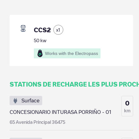
CCS2
x
1
50
kw
Works with the Electropass
STATIONS DE RECHARGE LES PLUS PROC
Surface
0
km
CONCESIONARIO INTURASA PORRIÑO - 01
65 Avenida Principal 36475