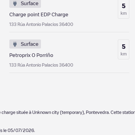
Surface
5
km
Charge point EDP Charge
133 Rúa Antonio Palacios 36400
Surface
5
km
Petroprix O Porriño
133 Rúa Antonio Palacios 36400
e charge située à
Unknown city (temporary)
,
Pontevedra
. Cette stati
is le
05/07/2026
.