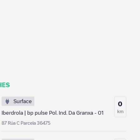
HES
Surface
0
km
Iberdrola | bp pulse Pol. Ind. Da Granxa - 01
87 Rúa C Parcela 36475