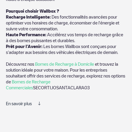
Pourquoi choisir Wallbox ?
Recharge Intelligente:
Des fonctionnalités avancées pour
optimiser vos horaires de charge, économiser de l'énergie et
suivre votre consommation.
Haute Performance:
Accélérez vos temps de recharge grâce
à des bornes puissantes et durables.
Prêt pour l'Avenir:
Les bornes Wallbox sont conçues pour
s'adapter aux besoins des véhicules électriques de demain.
Découvrez nos
Bornes de Recharge à Domicile
et trouvez la
solution idéale pour votre maison. Pour les entreprises
souhaitant offrir des services de recharge, explorez nos options
de
Bornes de Recharge
Commerciales
SECORTIJOSANTACLARA03
En savoir plus
Nous vous recommandons de consulter les photos et les
commentaires publiés par notre communauté, car ils fournissent
des informations utiles sur l'état du chargeur. Une fois votre