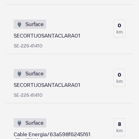
Surface
0
km
SECORTIJOSANTACLARA01
SE-226 41410
Surface
0
km
SECORTIJOSANTACLARA01
SE-226 41410
Surface
8
km
Cable Energia/63a598f6245f61