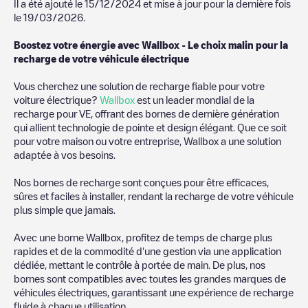
Il a été ajouté le
15/12/2024
et mise à jour pour la dernière fois
le
19/03/2026
.
Boostez votre énergie avec Wallbox - Le choix malin pour la
recharge de votre véhicule électrique
Vous cherchez une solution de recharge fiable pour votre
voiture électrique?
Wallbox
est un leader mondial de la
recharge pour VE, offrant des bornes de dernière génération
qui allient technologie de pointe et design élégant. Que ce soit
pour votre maison ou votre entreprise, Wallbox a une solution
adaptée à vos besoins.
Nos bornes de recharge sont conçues pour être efficaces,
sûres et faciles à installer, rendant la recharge de votre véhicule
plus simple que jamais.
Avec une borne Wallbox, profitez de temps de charge plus
rapides et de la commodité d'une gestion via une application
dédiée, mettant le contrôle à portée de main. De plus, nos
bornes sont compatibles avec toutes les grandes marques de
véhicules électriques, garantissant une expérience de recharge
fluide à chaque utilisation.