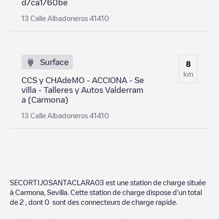
d7ca1760be
13 Calle Albadoneros 41410
Surface
8
km
CCS y CHAdeMO - ACCIONA - Se
villa - Talleres y Autos Valderram
a (Carmona)
13 Calle Albadoneros 41410
SECORTIJOSANTACLARA03
est une station de charge située
à
Carmona
,
Sevilla
. Cette station de charge dispose d'un total
de
2
, dont
0
sont des connecteurs de charge rapide.