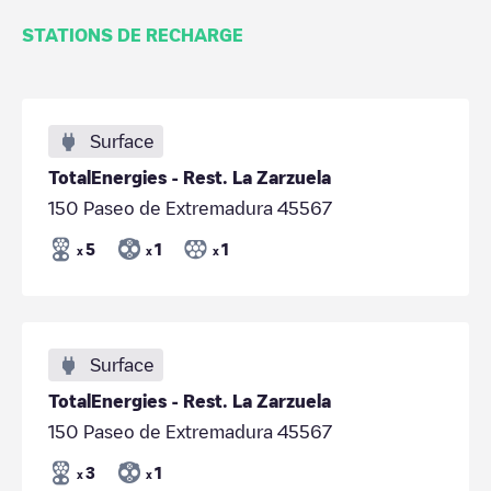
STATIONS DE RECHARGE
Surface
TotalEnergies - Rest. La Zarzuela
150 Paseo de Extremadura 45567
5
1
1
x
x
x
Surface
TotalEnergies - Rest. La Zarzuela
150 Paseo de Extremadura 45567
3
1
x
x