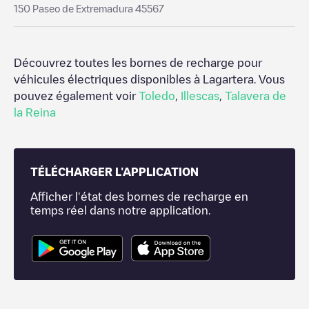
150 Paseo de Extremadura 45567
Découvrez toutes les bornes de recharge pour
véhicules électriques disponibles à
Lagartera
. Vous
pouvez également voir
Toledo
,
Illescas
,
Talavera de
la Reina
TÉLÉCHARGER L'APPLICATION
Afficher l'état des bornes de recharge en
temps réel dans notre application.