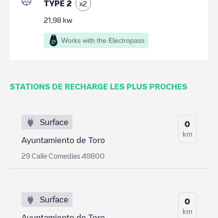
TYPE 2
x
2
21,98
kw
Works with the Electropass
STATIONS DE RECHARGE LES PLUS PROCHES
Surface
0
km
Ayuntamiento de Toro
29 Calle Comedias 49800
Surface
0
km
Ayuntamiento de Toro