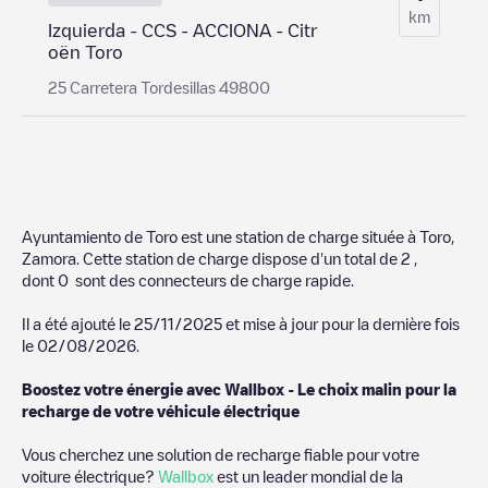
km
Izquierda - CCS - ACCIONA - Citr
oën Toro
25 Carretera Tordesillas 49800
Ayuntamiento de Toro
est une station de charge située à
Toro
,
Zamora
. Cette station de charge dispose d'un total de
2
,
dont
0
sont des connecteurs de charge rapide.
Il a été ajouté le
25/11/2025
et mise à jour pour la dernière fois
le
02/08/2026
.
Boostez votre énergie avec Wallbox - Le choix malin pour la
recharge de votre véhicule électrique
Vous cherchez une solution de recharge fiable pour votre
voiture électrique?
Wallbox
est un leader mondial de la