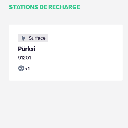
STATIONS DE RECHARGE
Surface
Pürksi
91201
1
x