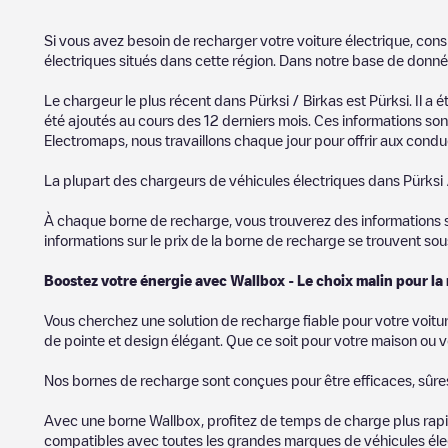
Si vous avez besoin de recharger votre voiture électrique, cons
électriques situés dans cette région. Dans notre base de donné
Le chargeur le plus récent dans
Pürksi / Birkas
est
Pürksi
. Il a 
été ajoutés au cours des 12 derniers mois. Ces informations sont
Electromaps, nous travaillons chaque jour pour offrir aux conduc
La plupart des chargeurs de véhicules électriques dans
Pürksi 
À chaque borne de recharge, vous trouverez des informations sur
informations sur le prix de la borne de recharge se trouvent so
Boostez votre énergie avec Wallbox - Le choix malin pour la
Vous cherchez une solution de recharge fiable pour votre voitu
de pointe et design élégant. Que ce soit pour votre maison ou v
Nos bornes de recharge sont conçues pour être efficaces, sûres e
Avec une borne Wallbox, profitez de temps de charge plus rapid
compatibles avec toutes les grandes marques de véhicules élect