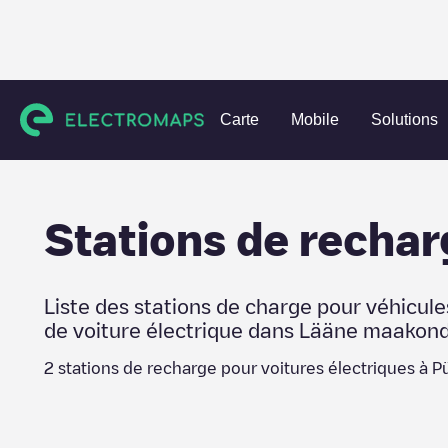
Charging stations
Estonie
Lääne maakond
Pürksi / Bir
Carte
Mobile
Solutions
Stations de rechar
Liste des stations de charge pour véhicule
de voiture électrique dans
Lääne maakon
2
stations de recharge pour voitures électriques à
Pü