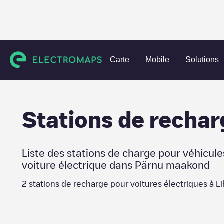
Charging stations
Estonie
Pärnu maakond
Lihula
Carte
Mobile
Solutions
Stations de rechar
Liste des stations de charge pour véhicule
voiture électrique dans
Pärnu maakond
2
stations de recharge pour voitures électriques à
Li