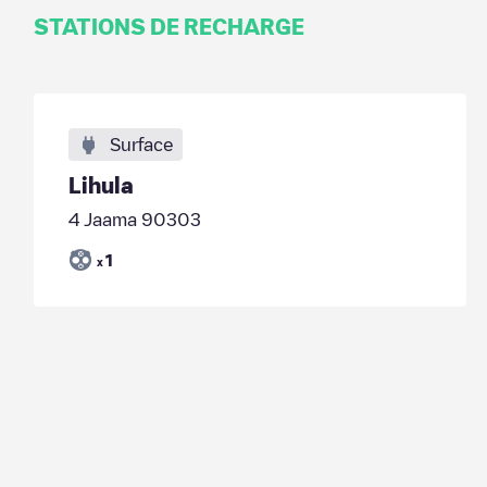
STATIONS DE RECHARGE
Surface
Lihula
4 Jaama 90303
1
x