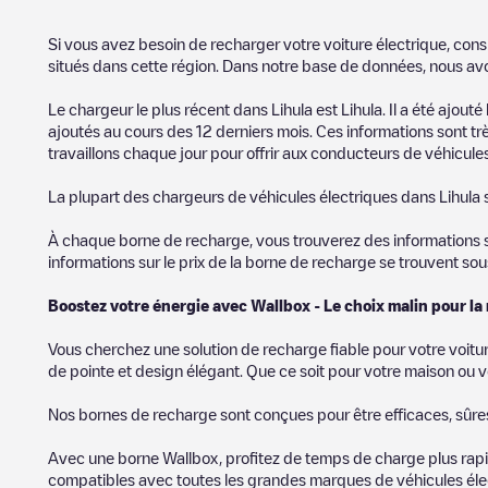
Si vous avez besoin de recharger votre voiture électrique, cons
situés dans cette région. Dans notre base de données, nous av
Le chargeur le plus récent dans
Lihula
est
Lihula
. Il a été ajouté
ajoutés au cours des 12 derniers mois. Ces informations sont trè
travaillons chaque jour pour offrir aux conducteurs de véhicules 
La plupart des chargeurs de véhicules électriques dans
Lihula
À chaque borne de recharge, vous trouverez des informations sur
informations sur le prix de la borne de recharge se trouvent so
Boostez votre énergie avec Wallbox - Le choix malin pour la
Vous cherchez une solution de recharge fiable pour votre voitu
de pointe et design élégant. Que ce soit pour votre maison ou v
Nos bornes de recharge sont conçues pour être efficaces, sûres e
Avec une borne Wallbox, profitez de temps de charge plus rapid
compatibles avec toutes les grandes marques de véhicules élect