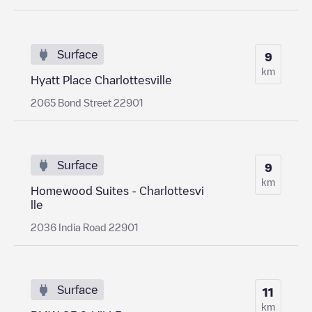
Surface
9
km
Hyatt Place Charlottesville
2065 Bond Street 22901
Surface
9
km
Homewood Suites - Charlottesvi
lle
2036 India Road 22901
Surface
11
km