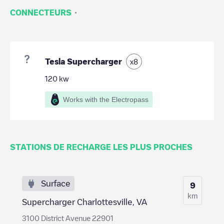
·
CONNECTEURS
Tesla Supercharger
x
8
120
kw
Works with the Electropass
STATIONS DE RECHARGE LES PLUS PROCHES
Surface
9
km
Supercharger Charlottesville, VA
3100 District Avenue 22901