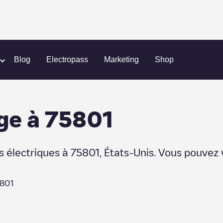
Blog
Electropass
Marketing
Shop
ge
à
75801
s électriques à
75801
,
États-Unis
. Vous pouvez 
801