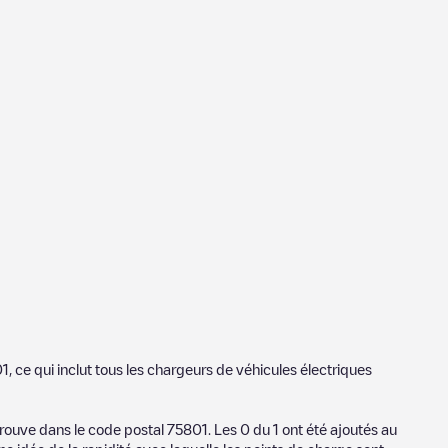
01
, ce qui inclut tous les chargeurs de véhicules électriques
trouve dans le code postal
75801
. Les
0
du
1
ont été ajoutés au