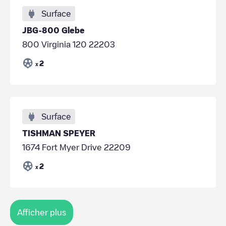
Surface
JBG-800 Glebe
800 Virginia 120 22203
2
x
Surface
TISHMAN SPEYER
1674 Fort Myer Drive 22209
2
x
Afficher plus