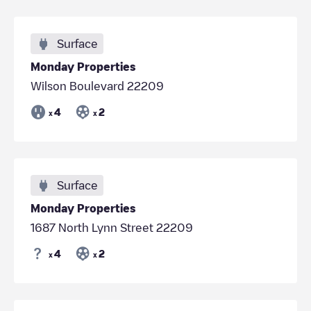
Surface
Monday Properties
Wilson Boulevard 22209
4
2
x
x
Surface
Monday Properties
1687 North Lynn Street 22209
4
2
x
x