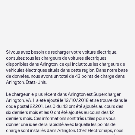
Si vous avez besoin de recharger votre voiture électrique,
consultez tous les chargeurs de voitures électriques
disponibles dans
Arlington
, ce qui inclut tous les chargeurs de
véhicules électriques situés dans cette région. Dans notre base
de données, nous avons un total de
43
points de charge dans
Arlington
,
États-Unis
.
Le chargeur le plus récent dans
Arlington
est
Supercharger
Arlington, VA
. Il a été ajouté le
12/10/2018
et se trouve dans le
code postal
22201
. Les
0
du
43
ont été ajoutés au cours des
six derniers mois et les
0
ont été ajoutés au cours des 12
derniers mois. Ces informations sont très utiles pour vous
donner une idée de la rapidité avec laquelle les points de
charge sont installés dans
Arlington
. Chez Electromaps, nous