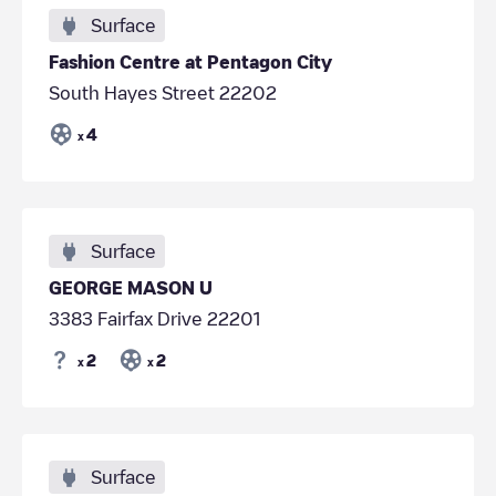
Surface
Fashion Centre at Pentagon City
South Hayes Street 22202
4
x
Surface
GEORGE MASON U
3383 Fairfax Drive 22201
2
2
x
x
Surface