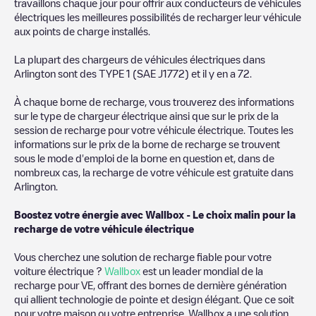
travaillons chaque jour pour offrir aux conducteurs de véhicules
électriques les meilleures possibilités de recharger leur véhicule
aux points de charge installés.
La plupart des chargeurs de véhicules électriques dans
Arlington
sont des
TYPE 1 (SAE J1772)
et il y en a
72
.
À chaque borne de recharge, vous trouverez des informations
sur le type de chargeur électrique ainsi que sur le prix de la
session de recharge pour votre véhicule électrique. Toutes les
informations sur le prix de la borne de recharge se trouvent
sous le mode d'emploi de la borne en question et, dans de
nombreux cas, la recharge de votre véhicule est gratuite dans
Arlington
.
Boostez votre énergie avec Wallbox - Le choix malin pour la
recharge de votre véhicule électrique
Vous cherchez une solution de recharge fiable pour votre
voiture électrique ?
Wallbox
est un leader mondial de la
recharge pour VE, offrant des bornes de dernière génération
qui allient technologie de pointe et design élégant. Que ce soit
pour votre maison ou votre entreprise, Wallbox a une solution