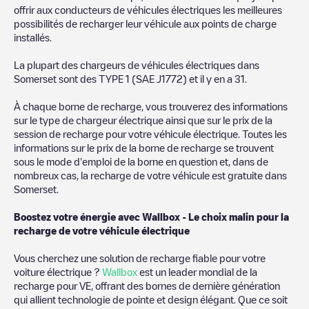
offrir aux conducteurs de véhicules électriques les meilleures
possibilités de recharger leur véhicule aux points de charge
installés.
La plupart des chargeurs de véhicules électriques dans
Somerset
sont des
TYPE 1 (SAE J1772)
et il y en a
31
.
À chaque borne de recharge, vous trouverez des informations
sur le type de chargeur électrique ainsi que sur le prix de la
session de recharge pour votre véhicule électrique. Toutes les
informations sur le prix de la borne de recharge se trouvent
sous le mode d'emploi de la borne en question et, dans de
nombreux cas, la recharge de votre véhicule est gratuite dans
Somerset
.
Boostez votre énergie avec Wallbox - Le choix malin pour la
recharge de votre véhicule électrique
Vous cherchez une solution de recharge fiable pour votre
voiture électrique ?
Wallbox
est un leader mondial de la
recharge pour VE, offrant des bornes de dernière génération
qui allient technologie de pointe et design élégant. Que ce soit