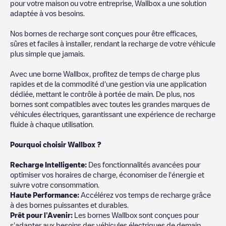
pour votre maison ou votre entreprise, Wallbox a une solution
adaptée à vos besoins.
Nos bornes de recharge sont conçues pour être efficaces,
sûres et faciles à installer, rendant la recharge de votre véhicule
plus simple que jamais.
Avec une borne Wallbox, profitez de temps de charge plus
rapides et de la commodité d'une gestion via une application
dédiée, mettant le contrôle à portée de main. De plus, nos
bornes sont compatibles avec toutes les grandes marques de
véhicules électriques, garantissant une expérience de recharge
fluide à chaque utilisation.
Pourquoi choisir Wallbox ?
Recharg
e Intelligente:
Des fonctionnalités avancées pour
optimiser vos horaires de charge, économiser de l'énergie et
suivre votre consommation.
Haute Performance:
Accélérez vos temps de recharge grâce
à des bornes puissantes et durables.
Prêt pour l'Avenir:
Les bornes Wallbox sont conçues pour
s'adapter aux besoins des véhicules électriques de demain.