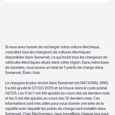
Si vous avez besoin de recharger votre voiture électrique,
consultez tous les chargeurs de voitures électriques
disponibles dans
Somerset
, ce qui inclut tous les chargeurs de
véhicules électriques situés dans cette région. Dans notre base
de données, nous avons un total de
1
points de charge dans
Somerset
,
États-Unis
.
Le chargeur le plus récent dans
Somerset
est
NATIONAL GRID
.
Il a été ajouté le
07/03/2013
et se trouve dans le code postal
02725
. Les
0
du
1
ont été ajoutés au cours des six derniers mois
et les
0
ont été ajoutés au cours des 12 derniers mois. Ces
informations sont très utiles pour vous donner une idée de la
rapidité avec laquelle les points de charge sont installés dans
Somerset
. Chez Electromaps, nous travaillons chaque jour pour