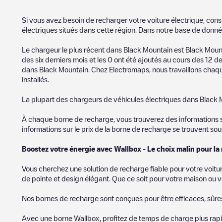
Si vous avez besoin de recharger votre voiture électrique, cons
électriques situés dans cette région. Dans notre base de donné
Le chargeur le plus récent dans
Black Mountain
est
Black Mount
des six derniers mois et les
0
ont été ajoutés au cours des 12 der
dans
Black Mountain
. Chez Electromaps, nous travaillons chaqu
installés.
La plupart des chargeurs de véhicules électriques dans
Black 
À chaque borne de recharge, vous trouverez des informations sur
informations sur le prix de la borne de recharge se trouvent so
Boostez votre énergie avec Wallbox - Le choix malin pour la
Vous cherchez une solution de recharge fiable pour votre voitu
de pointe et design élégant. Que ce soit pour votre maison ou v
Nos bornes de recharge sont conçues pour être efficaces, sûres e
Avec une borne Wallbox, profitez de temps de charge plus rapid