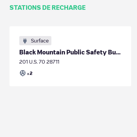
STATIONS DE RECHARGE
Surface
Black Mountain Public Safety Building
201 U.S. 70 28711
2
x