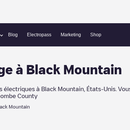
Mountain
Blog
Electropass
Marketing
Shop
ge
à
Black Mountain
s électriques à
Black Mountain
,
États-Unis
. Vou
ombe County
lack Mountain