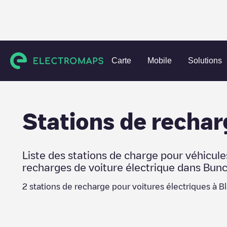
Charging stations
États-Unis
Buncombe County
Black 
Carte
Mobile
Solutions
Stations de rechar
Liste des stations de charge pour véhicule
recharges de voiture électrique dans
Bunc
2
stations de recharge pour voitures électriques à
B