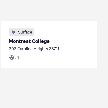
Surface
Montreat College
393 Carolina Heights 28711
1
x