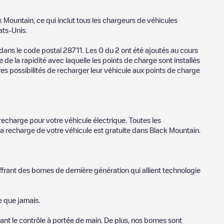
k Mountain
, ce qui inclut tous les chargeurs de véhicules
ats-Unis
.
 dans le code postal
28711
. Les
0
du
2
ont été ajoutés au cours
de la rapidité avec laquelle les points de charge sont installés
res possibilités de recharger leur véhicule aux points de charge
recharge pour votre véhicule électrique. Toutes les
la recharge de votre véhicule est gratuite dans
Black Mountain
.
ffrant des bornes de dernière génération qui allient technologie
e que jamais.
nt le contrôle à portée de main. De plus, nos bornes sont