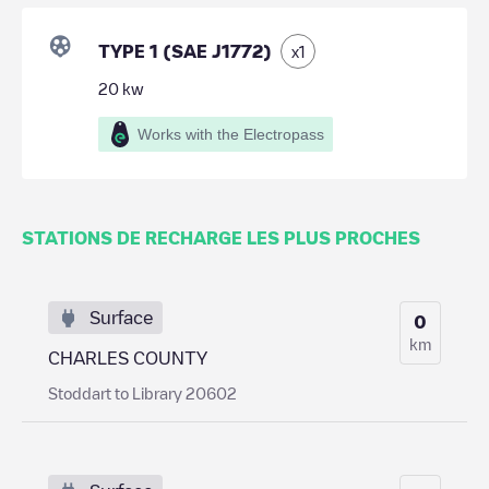
TYPE 1 (SAE J1772)
x
1
20
kw
Works with the Electropass
STATIONS DE RECHARGE LES PLUS PROCHES
Surface
0
km
CHARLES COUNTY
Stoddart to Library 20602