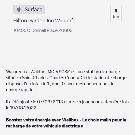
Surface
3
km
Hilton Garden Inn Waldorf
10405 O'Donnell Place 20603
Walgreens - Waldorf, MD #9032
est une station de charge
située à
Saint Charles
,
Charles County
. Cette station de charge
dispose d'un total de
1
, dont
0
sont des connecteurs de
charge rapide.
Il a été ajouté le
07/03/2013
et mise à jour pour la dernière fois
le
19/08/2022
.
Boostez votre énergie avec Wallbox - Le choix malin pour la
recharge de votre véhicule électrique