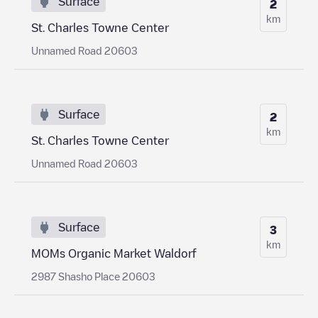
Surface
2
km
St. Charles Towne Center
Unnamed Road 20603
Surface
2
km
St. Charles Towne Center
Unnamed Road 20603
Surface
3
km
MOMs Organic Market Waldorf
2987 Shasho Place 20603