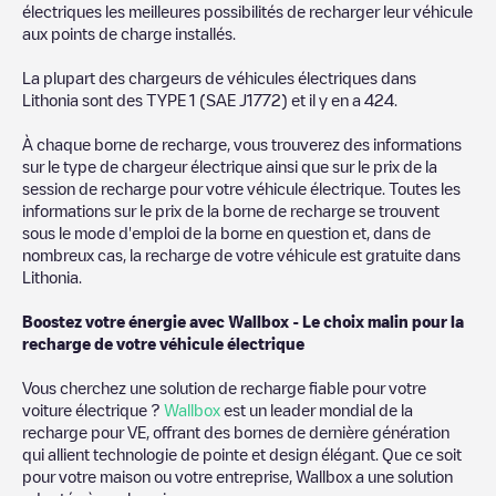
électriques les meilleures possibilités de recharger leur véhicule
aux points de charge installés.
La plupart des chargeurs de véhicules électriques dans
Lithonia
sont des
TYPE 1 (SAE J1772)
et il y en a
424
.
À chaque borne de recharge, vous trouverez des informations
sur le type de chargeur électrique ainsi que sur le prix de la
session de recharge pour votre véhicule électrique. Toutes les
informations sur le prix de la borne de recharge se trouvent
sous le mode d'emploi de la borne en question et, dans de
nombreux cas, la recharge de votre véhicule est gratuite dans
Lithonia
.
Boostez votre énergie avec Wallbox - Le choix malin pour la
recharge de votre véhicule électrique
Vous cherchez une solution de recharge fiable pour votre
voiture électrique ?
Wallbox
est un leader mondial de la
recharge pour VE, offrant des bornes de dernière génération
qui allient technologie de pointe et design élégant. Que ce soit
pour votre maison ou votre entreprise, Wallbox a une solution