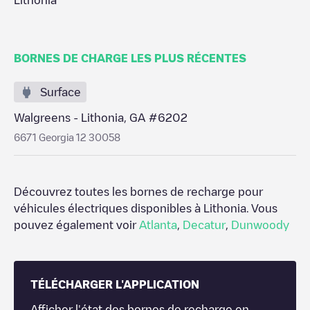
Lithonia
BORNES DE CHARGE LES PLUS RÉCENTES
Surface
Walgreens - Lithonia, GA #6202
6671 Georgia 12 30058
Découvrez toutes les bornes de recharge pour
véhicules électriques disponibles à
Lithonia
. Vous
pouvez également voir
Atlanta
,
Decatur
,
Dunwoody
TÉLÉCHARGER L'APPLICATION
Afficher l'état des bornes de recharge en