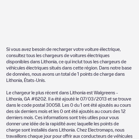
Si vous avez besoin de recharger votre voiture électrique,
consultez tous les chargeurs de voitures électriques
disponibles dans
Lithonia
, ce qui inclut tous les chargeurs de
véhicules électriques situés dans cette région. Dans notre base
de données, nous avons un total de
1
points de charge dans
Lithonia
,
États-Unis
.
Le chargeur le plus récent dans
Lithonia
est
Walgreens -
Lithonia, GA #6202
. Il a été ajouté le
07/03/2013
et se trouve
dans le code postal
30058
. Les
0
du
1
ont été ajoutés au cours
des six derniers mois et les
0
ont été ajoutés au cours des 12
derniers mois. Ces informations sont très utiles pour vous
donner une idée de la rapidité avec laquelle les points de
charge sont installés dans
Lithonia
. Chez Electromaps, nous
travaillons chaque jour pour offrir aux conducteurs de véhicules