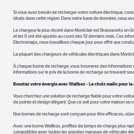
Si vous avez besoin de recharger votre voiture électrique, cons
situés dans cette région. Dans notre base de données, nous av
Le chargeur le plus récent dans
Montclair
est
Brassworks on G
et les
0
ont été ajoutés au cours des 12 derniers mois. Ces infor
Electromaps, nous travaillons chaque jour pour offrir aux conduc
La plupart des chargeurs de véhicules électriques dans
Montcl
À chaque borne de recharge, vous trouverez des informations sur
informations sur le prix de la borne de recharge se trouvent so
Boostez votre énergie avec Wallbox - Le choix malin pour la
Vous cherchez une solution de recharge fiable pour votre voitu
de pointe et design élégant. Que ce soit pour votre maison ou v
Nos bornes de recharge sont conçues pour être efficaces, sûres e
Avec une borne Wallbox, profitez de temps de charge plus rapid
compatibles avec toutes les grandes marques de véhicules élect