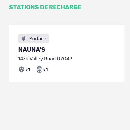
STATIONS DE RECHARGE
Surface
NAUNA'S
147b Valley Road 07042
1
1
x
x