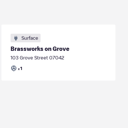
Surface
Brassworks on Grove
103 Grove Street 07042
1
x