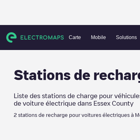
Charging stations
États-Unis
Essex County
Montclair
Carte
Mobile
Solutions
Stations de rechar
Liste des stations de charge pour véhicule
de voiture électrique dans
Essex County
2
stations de recharge pour voitures électriques à
Mo