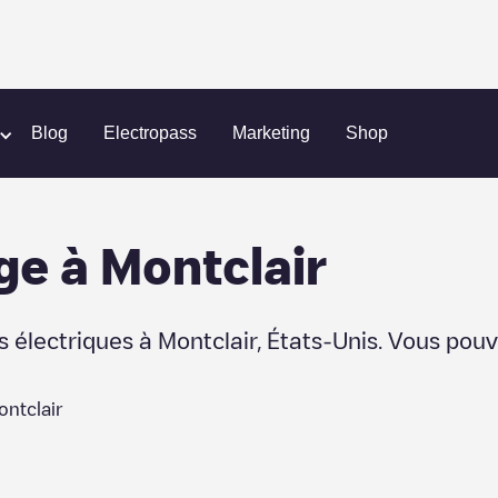
Blog
Electropass
Marketing
Shop
ge
à
Montclair
s électriques à
Montclair
,
États-Unis
. Vous pouv
ntclair