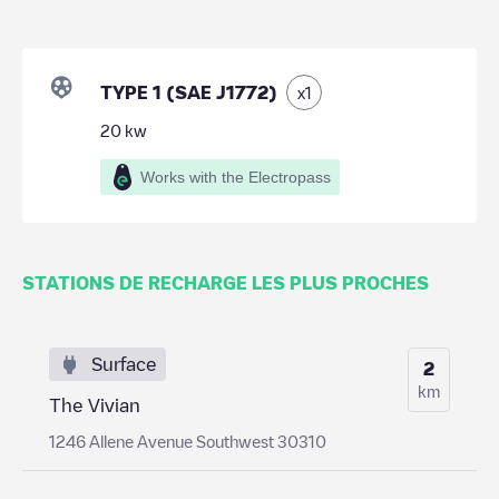
TYPE 1 (SAE J1772)
x
1
20
kw
Works with the Electropass
STATIONS DE RECHARGE LES PLUS PROCHES
Surface
2
km
The Vivian
1246 Allene Avenue Southwest 30310