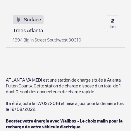
Surface
2
km
Trees Atlanta
1994 Biglin Street Southwest 30310
ATLANTA VA MEDI
est une station de charge située à
Atlanta
,
Fulton County
. Cette station de charge dispose d'un total de
1
,
dont
0
sont des connecteurs de charge rapide.
Il a été ajouté le
17/03/2016
et mise à jour pour la dernière fois
le
19/08/2022
.
Boostez votre énergie avec Wallbox - Le choix malin pour la
recharge de votre véhicule électrique