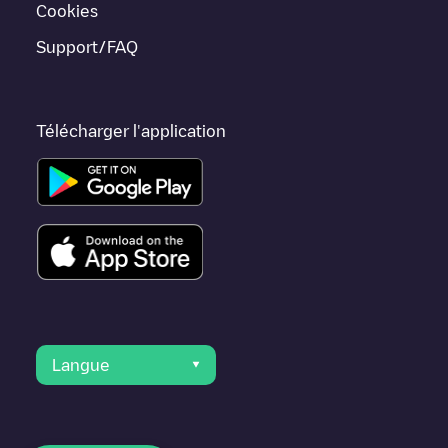
trouvent dans
Fulton County
.
Cookies
Support/FAQ
Télécharger l'application
Langue