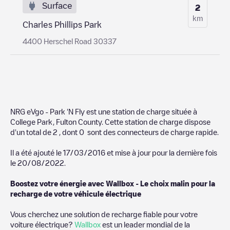
Surface
2
km
Charles Phillips Park
4400 Herschel Road 30337
NRG eVgo - Park 'N Fly
est une station de charge située à
College Park
,
Fulton County
. Cette station de charge dispose
d'un total de
2
, dont
0
sont des connecteurs de charge rapide.
Il a été ajouté le
17/03/2016
et mise à jour pour la dernière fois
le
20/08/2022
.
Boostez votre énergie avec Wallbox - Le choix malin pour la
recharge de votre véhicule électrique
Vous cherchez une solution de recharge fiable pour votre
voiture électrique?
Wallbox
est un leader mondial de la