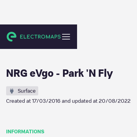
College Park
NRG eVgo - Park 'N Fly
Surface
Created at
17/03/2016
and updated at
20/08/2022
INFORMATIONS