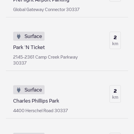
Global Gateway Connector 30337
Surface
2
km
Park 'N Ticket
2145-2361 Camp Creek Parkway
30337
Surface
2
km
Charles Phillips Park
4400 Herschel Road 30337