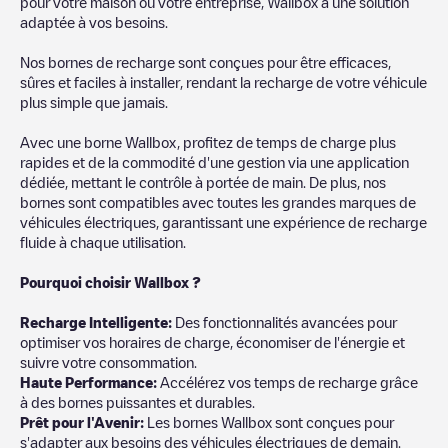
pour votre maison ou votre entreprise, Wallbox a une solution
adaptée à vos besoins.
Nos bornes de recharge sont conçues pour être efficaces,
sûres et faciles à installer, rendant la recharge de votre véhicule
plus simple que jamais.
Avec une borne Wallbox, profitez de temps de charge plus
rapides et de la commodité d'une gestion via une application
dédiée, mettant le contrôle à portée de main. De plus, nos
bornes sont compatibles avec toutes les grandes marques de
véhicules électriques, garantissant une expérience de recharge
fluide à chaque utilisation.
Pourquoi choisir Wallbox ?
Recharg
e Intelligente:
Des fonctionnalités avancées pour
optimiser vos horaires de charge, économiser de l'énergie et
suivre votre consommation.
Haute Performance:
Accélérez vos temps de recharge grâce
à des bornes puissantes et durables.
Prêt pour l'Avenir:
Les bornes Wallbox sont conçues pour
s'adapter aux besoins des véhicules électriques de demain.