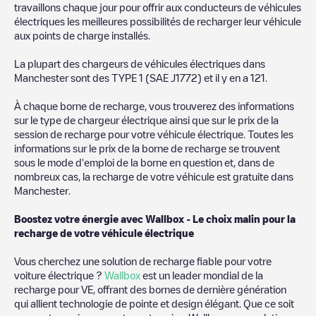
travaillons chaque jour pour offrir aux conducteurs de véhicules
électriques les meilleures possibilités de recharger leur véhicule
aux points de charge installés.
La plupart des chargeurs de véhicules électriques dans
Manchester
sont des
TYPE 1 (SAE J1772)
et il y en a
121
.
À chaque borne de recharge, vous trouverez des informations
sur le type de chargeur électrique ainsi que sur le prix de la
session de recharge pour votre véhicule électrique. Toutes les
informations sur le prix de la borne de recharge se trouvent
sous le mode d'emploi de la borne en question et, dans de
nombreux cas, la recharge de votre véhicule est gratuite dans
Manchester
.
Boostez votre énergie avec Wallbox - Le choix malin pour la
recharge de votre véhicule électrique
Vous cherchez une solution de recharge fiable pour votre
voiture électrique ?
Wallbox
est un leader mondial de la
recharge pour VE, offrant des bornes de dernière génération
qui allient technologie de pointe et design élégant. Que ce soit