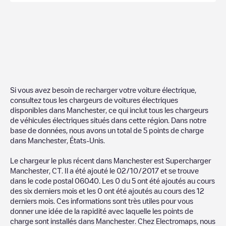
Si vous avez besoin de recharger votre voiture électrique,
consultez tous les chargeurs de voitures électriques
disponibles dans
Manchester
, ce qui inclut tous les chargeurs
de véhicules électriques situés dans cette région. Dans notre
base de données, nous avons un total de
5
points de charge
dans
Manchester
,
États-Unis
.
Le chargeur le plus récent dans
Manchester
est
Supercharger
Manchester, CT
. Il a été ajouté le
02/10/2017
et se trouve
dans le code postal
06040
. Les
0
du
5
ont été ajoutés au cours
des six derniers mois et les
0
ont été ajoutés au cours des 12
derniers mois. Ces informations sont très utiles pour vous
donner une idée de la rapidité avec laquelle les points de
charge sont installés dans
Manchester
. Chez Electromaps, nous