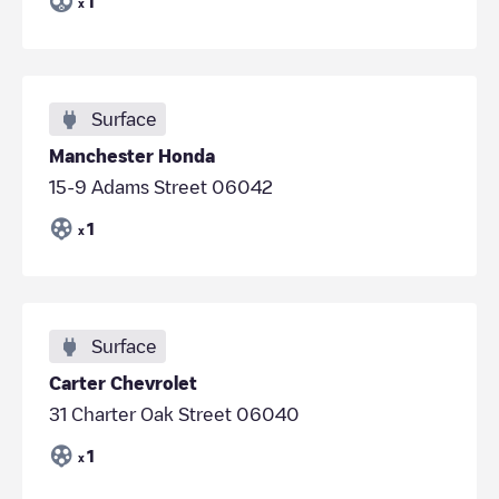
1
x
Surface
Manchester Honda
15-9 Adams Street 06042
1
x
Surface
Carter Chevrolet
31 Charter Oak Street 06040
1
x