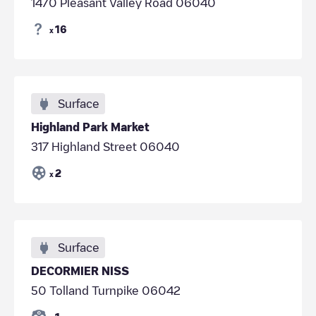
1470 Pleasant Valley Road 06040
16
x
Surface
Highland Park Market
317 Highland Street 06040
2
x
Surface
DECORMIER NISS
50 Tolland Turnpike 06042