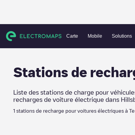
Charging stations
États-Unis
Hillsborough County
Temp
Carte
Mobile
Solutions
Stations de rechar
Liste des stations de charge pour véhicule
recharges de voiture électrique dans
Hill
1
stations de recharge pour voitures électriques à
Te