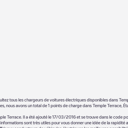
ultez tous les chargeurs de voitures électriques disponibles dans
Temp
es, nous avons un total de
1
points de charge dans
Temple Terrace
,
Ét
mple Terrace
. Il a été ajouté le
17/03/2016
et se trouve dans le code p
informations sont très utiles pour vous donner une idée de la rapidité 