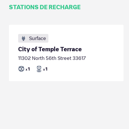
STATIONS DE RECHARGE
Surface
City of Temple Terrace
11302 North 56th Street 33617
1
1
x
x