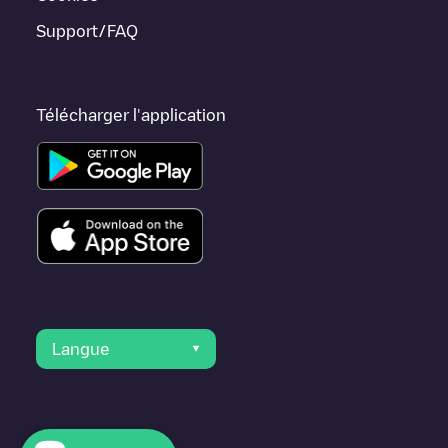
dans
Honolulu County
.
Support/FAQ
Télécharger l'application
Langue