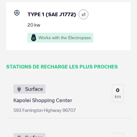
TYPE 1 (SAE J1772)
x
1
20
kw
Works with the Electropass
STATIONS DE RECHARGE LES PLUS PROCHES
Surface
0
km
Kapolei Shopping Center
593 Farrington Highway 96707