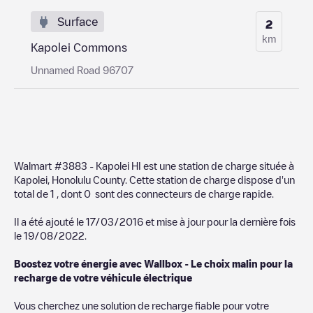
Surface
2
km
Kapolei Commons
Unnamed Road 96707
Walmart #3883 - Kapolei HI
est une station de charge située à
Kapolei
,
Honolulu County
. Cette station de charge dispose d'un
total de
1
, dont
0
sont des connecteurs de charge rapide.
Il a été ajouté le
17/03/2016
et mise à jour pour la dernière fois
le
19/08/2022
.
Boostez votre énergie avec Wallbox - Le choix malin pour la
recharge de votre véhicule électrique
Vous cherchez une solution de recharge fiable pour votre