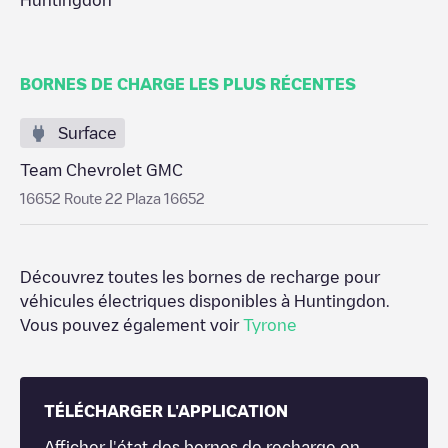
Huntingdon
BORNES DE CHARGE LES PLUS RÉCENTES
Surface
Team Chevrolet GMC
16652 Route 22 Plaza 16652
Découvrez toutes les bornes de recharge pour
véhicules électriques disponibles à
Huntingdon
.
Vous pouvez également voir
Tyrone
TÉLÉCHARGER L'APPLICATION
Afficher l'état des bornes de recharge en