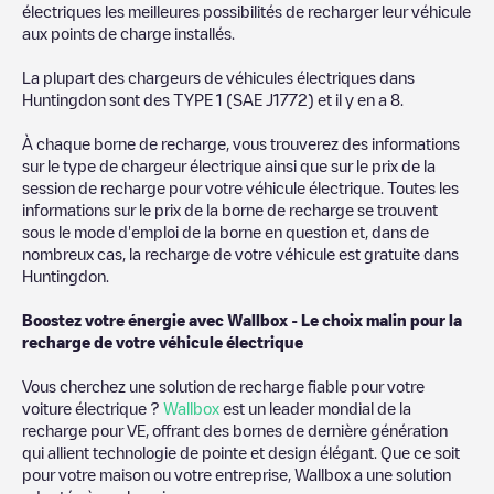
électriques les meilleures possibilités de recharger leur véhicule
aux points de charge installés.
La plupart des chargeurs de véhicules électriques dans
Huntingdon
sont des
TYPE 1 (SAE J1772)
et il y en a
8
.
À chaque borne de recharge, vous trouverez des informations
sur le type de chargeur électrique ainsi que sur le prix de la
session de recharge pour votre véhicule électrique. Toutes les
informations sur le prix de la borne de recharge se trouvent
sous le mode d'emploi de la borne en question et, dans de
nombreux cas, la recharge de votre véhicule est gratuite dans
Huntingdon
.
Boostez votre énergie avec Wallbox - Le choix malin pour la
recharge de votre véhicule électrique
Vous cherchez une solution de recharge fiable pour votre
voiture électrique ?
Wallbox
est un leader mondial de la
recharge pour VE, offrant des bornes de dernière génération
qui allient technologie de pointe et design élégant. Que ce soit
pour votre maison ou votre entreprise, Wallbox a une solution