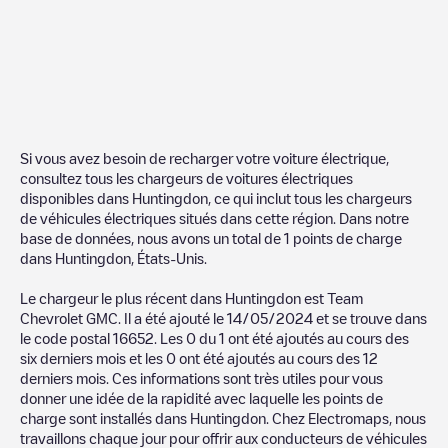
Si vous avez besoin de recharger votre voiture électrique,
consultez tous les chargeurs de voitures électriques
disponibles dans
Huntingdon
, ce qui inclut tous les chargeurs
de véhicules électriques situés dans cette région. Dans notre
base de données, nous avons un total de
1
points de charge
dans
Huntingdon
,
États-Unis
.
Le chargeur le plus récent dans
Huntingdon
est
Team
Chevrolet GMC
. Il a été ajouté le
14/05/2024
et se trouve dans
le code postal
16652
. Les
0
du
1
ont été ajoutés au cours des
six derniers mois et les
0
ont été ajoutés au cours des 12
derniers mois. Ces informations sont très utiles pour vous
donner une idée de la rapidité avec laquelle les points de
charge sont installés dans
Huntingdon
. Chez Electromaps, nous
travaillons chaque jour pour offrir aux conducteurs de véhicules