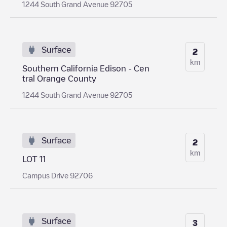
1244 South Grand Avenue 92705
Surface
2
km
Southern California Edison - Cen
tral Orange County
1244 South Grand Avenue 92705
Surface
2
km
LOT 11
Campus Drive 92706
Surface
3