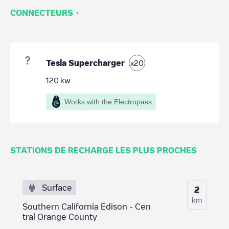
·
CONNECTEURS
Tesla Supercharger
x
20
120
kw
Works with the Electropass
STATIONS DE RECHARGE LES PLUS PROCHES
Surface
2
km
Southern California Edison - Cen
tral Orange County