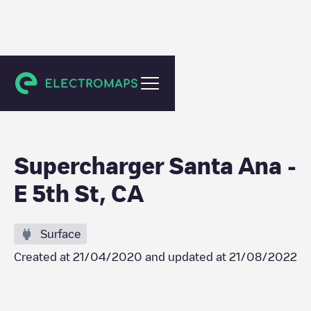
Santa Ana
Supercharger Santa Ana -
E 5th St, CA
Surface
Created at
21/04/2020
and updated at
21/08/2022