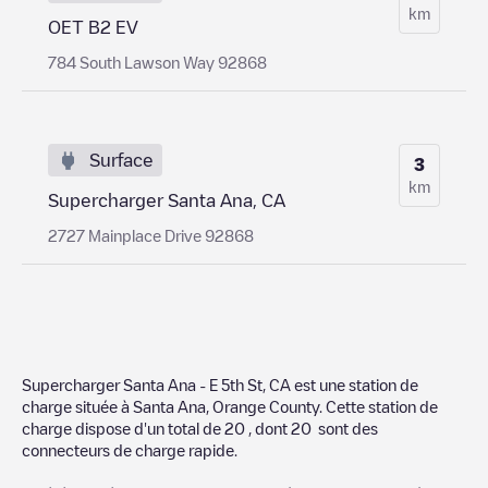
km
OET B2 EV
784 South Lawson Way 92868
Surface
3
km
Supercharger Santa Ana, CA
2727 Mainplace Drive 92868
Supercharger Santa Ana - E 5th St, CA
est une station de
charge située à
Santa Ana
,
Orange County
. Cette station de
charge dispose d'un total de
20
, dont
20
sont des
connecteurs de charge rapide.