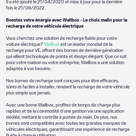
Il a été ajouté le
21/04/2020
et mise à jour pour la dernière
fois le
21/08/2022
.
Boostez votre énergie avec Wallbox - Le choix malin pour la
recharge de votre véhicule électrique
Vous cherchez une solution de recharge fiable pour votre
voiture électrique?
Wallbox
est un leader mondial de la
recharge pour VE, offrant des bornes de dernière génération
qui allient technologie de pointe et design élégant. Que ce soit
pour votre maison ou votre entreprise, Wallbox a une solution
adaptée à vos besoins.
Nos bornes de recharge sont conçues pour être efficaces,
sûres et faciles à installer, rendant la recharge de votre véhicule
plus simple que jamais.
Avec une borne Wallbox, profitez de temps de charge plus
rapides et de la commodité d'une gestion via une application
dédiée, mettant le contrôle à portée de main. De plus, nos
bornes sont compatibles avec toutes les grandes marques de
véhicules électriques, garantissant une expérience de recharge
fluide à chaque utilisation.