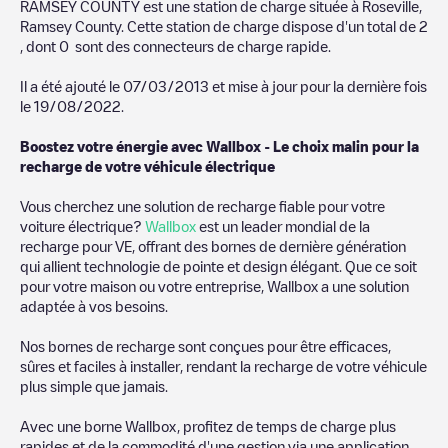
RAMSEY COUNTY
est une station de charge située à
Roseville
,
Ramsey County
. Cette station de charge dispose d'un total de
2
, dont
0
sont des connecteurs de charge rapide.
Il a été ajouté le
07/03/2013
et mise à jour pour la dernière fois
le
19/08/2022
.
Boostez votre énergie avec Wallbox - Le choix malin pour la
recharge de votre véhicule électrique
Vous cherchez une solution de recharge fiable pour votre
voiture électrique?
Wallbox
est un leader mondial de la
recharge pour VE, offrant des bornes de dernière génération
qui allient technologie de pointe et design élégant. Que ce soit
pour votre maison ou votre entreprise, Wallbox a une solution
adaptée à vos besoins.
Nos bornes de recharge sont conçues pour être efficaces,
sûres et faciles à installer, rendant la recharge de votre véhicule
plus simple que jamais.
Avec une borne Wallbox, profitez de temps de charge plus
rapides et de la commodité d'une gestion via une application