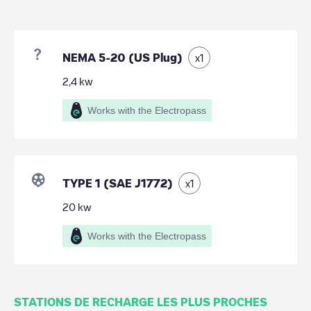
NEMA 5-20 (US Plug)
x
1
2,4
kw
Works with the Electropass
TYPE 1 (SAE J1772)
x
1
20
kw
Works with the Electropass
STATIONS DE RECHARGE LES PLUS PROCHES