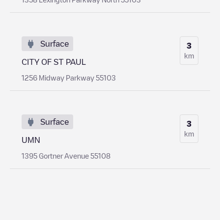
Surface
3
km
CITY OF ST PAUL
1256 Midway Parkway 55103
Surface
3
km
UMN
1395 Gortner Avenue 55108