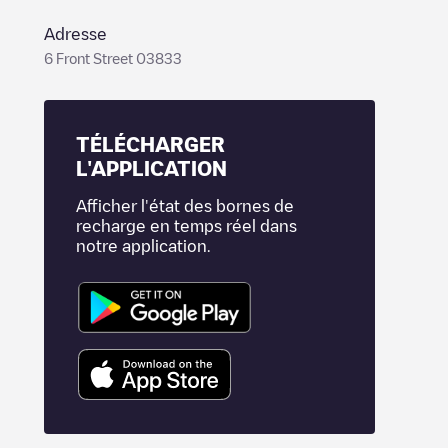
Adresse
6 Front Street 03833
TÉLÉCHARGER
L'APPLICATION
Afficher l'état des bornes de
recharge en temps réel dans
notre application.