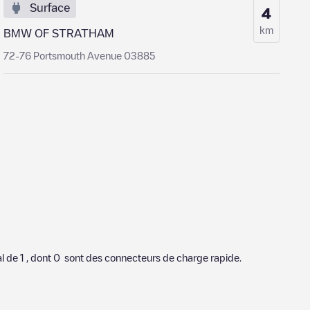
Surface
4
km
BMW OF STRATHAM
72-76 Portsmouth Avenue 03885
al de
1
, dont
0
sont des connecteurs de charge rapide.