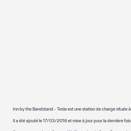
Inn by the Bandstand - Tesla
est une station de charge située 
Il a été ajouté le
17/03/2016
et mise à jour pour la dernière fois