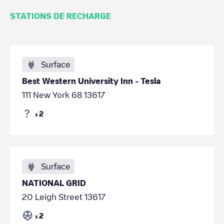
STATIONS DE RECHARGE
Surface
Best Western University Inn - Tesla
111 New York 68 13617
2
x
Surface
NATIONAL GRID
20 Leigh Street 13617
2
x