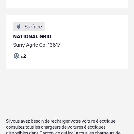
Surface
NATIONAL GRID
Suny Agric Col 13617
2
x
Si vous avez besoin de recharger votre voiture électrique,
consultez tous les chargeurs de voitures électriques
disponibles dans
Canton
, ce qui inclut tous les chargeurs de