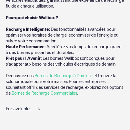
fluide à chaque utilisation.
Pourquoi choisir Wallbox ?
Recharg
e Intelligente:
Des fonctionnalités avancées pour
optimiser vos horaires de charge, économiser de l'énergie et
suivre votre consommation.
Haute Performance:
Accélérez vos temps de recharge grâce
à des bornes puissantes et durables.
Prêt pour l'Avenir:
Les bornes Wallbox sont conçues pour
s'adapter aux besoins des véhicules électriques de demain.
Découvrez nos
Bornes de Recharge à Domicile
et trouvez la
solution idéale pour votre maison. Pour les entreprises
souhaitant offrir des services de recharge, explorez nos options
de
Bornes de Recharge Commerciales
.
En savoir plus
Electromaps est le meilleur moyen de trouver le chargeur de
véhicules électriques le plus proche pour recharger votre voiture