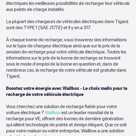
électriques les meilleures possibilités de recharger leur véhicule
aux points de charge installés.
La plupart des chargeurs de véhicules électriques dans
Tigard
sont des
TYPE 1 (SAE J1772)
et il y en a
317
.
À chaque borne de recharge, vous trouverez des informations
sur le type de chargeur électrique ainsi que sur le prix de la
session de recharge pour votre véhicule électrique. Toutes les
informations sur le prix de la borne de recharge se trouvent
sous le mode d'emploi de la borne en question et, dans de
nombreux cas, la recharge de votre véhicule est gratuite dans
Tigard
.
Boostez votre énergie avec Wallbox - Le choix malin pour la
recharge de votre véhicule électrique
Vous cherchez une solution de recharge fiable pour votre
voiture électrique ?
Wallbox
est un leader mondial de la
recharge pour VE, offrant des bornes de dernière génération
qui allient technologie de pointe et design élégant. Que ce soit
pour votre maison ou votre entreprise, Wallbox a une solution