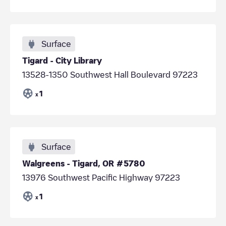
Surface
Tigard - City Library
13528-1350 Southwest Hall Boulevard 97223
1
x
Surface
Walgreens - Tigard, OR #5780
13976 Southwest Pacific Highway 97223
1
x