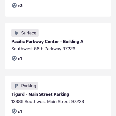
2
x
Surface
Pacific Parkway Center - Building A
Southwest 68th Parkway 97223
1
x
Parking
Tigard - Main Street Parking
12386 Southwest Main Street 97223
1
x