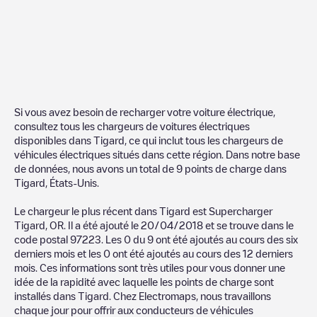
Si vous avez besoin de recharger votre voiture électrique,
consultez tous les chargeurs de voitures électriques
disponibles dans
Tigard
, ce qui inclut tous les chargeurs de
véhicules électriques situés dans cette région. Dans notre base
de données, nous avons un total de
9
points de charge dans
Tigard
,
États-Unis
.
Le chargeur le plus récent dans
Tigard
est
Supercharger
Tigard, OR
. Il a été ajouté le
20/04/2018
et se trouve dans le
code postal
97223
. Les
0
du
9
ont été ajoutés au cours des six
derniers mois et les
0
ont été ajoutés au cours des 12 derniers
mois. Ces informations sont très utiles pour vous donner une
idée de la rapidité avec laquelle les points de charge sont
installés dans
Tigard
. Chez Electromaps, nous travaillons
chaque jour pour offrir aux conducteurs de véhicules