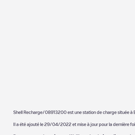
Shell Recharge/08913200
est une station de charge située à
Il a été ajouté le
29/04/2022
et mise à jour pour la dernière foi