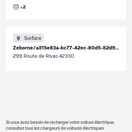
2
x
Surface
Zeborne/a315e83a-bc77-42ec-80d5-82d9457c87c3
299 Route de Rivas 42330
Si vous avez besoin de recharger votre voiture électrique,
consultez tous les chargeurs de voitures électriques