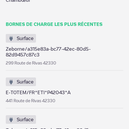
Chambœuf
BORNES DE CHARGE LES PLUS RÉCENTES
Surface
Zeborne/a315e83a-bc77-42ec-80d5-
82d9457c87c3
299 Route de Rivas 42330
Surface
E-TOTEM/FR*ETI*P42043*A
441 Route de Rivas 42330
Surface