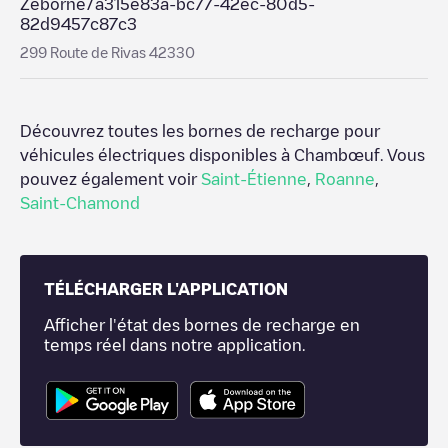
Zeborne/a315e83a-bc77-42ec-80d5-
82d9457c87c3
299 Route de Rivas 42330
Découvrez toutes les bornes de recharge pour
véhicules électriques disponibles à
Chambœuf
. Vous
pouvez également voir
Saint-Étienne
,
Roanne
,
Saint-Chamond
TÉLÉCHARGER L'APPLICATION
Afficher l'état des bornes de recharge en
temps réel dans notre application.