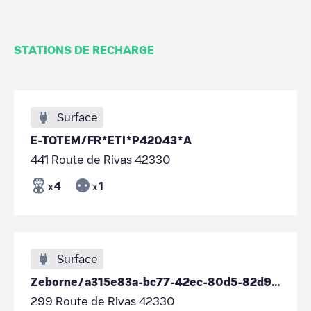
STATIONS DE RECHARGE
Surface
E-TOTEM/FR*ETI*P42043*A
441 Route de Rivas 42330
4
1
x
x
Surface
Zeborne/a315e83a-bc77-42ec-80d5-82d9457c87c3
299 Route de Rivas 42330