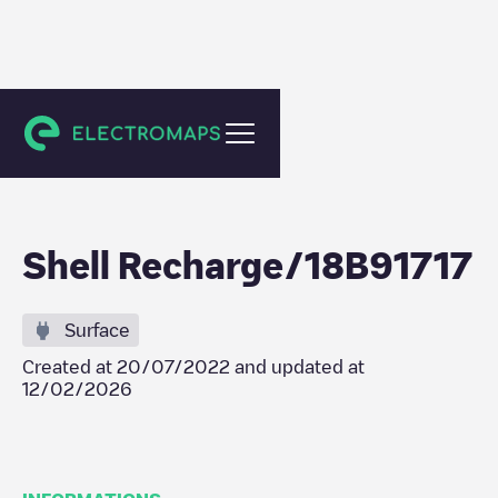
Rillieux-la-Pape
Shell Recharge/18B91717
Surface
Created at
20/07/2022
and updated at
12/02/2026