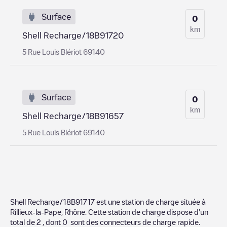
Surface
0
km
Shell Recharge/18B91720
5 Rue Louis Blériot 69140
Surface
0
km
Shell Recharge/18B91657
5 Rue Louis Blériot 69140
Shell Recharge/18B91717
est une station de charge située à
Rillieux-la-Pape
,
Rhône
. Cette station de charge dispose d'un
total de
2
, dont
0
sont des connecteurs de charge rapide.