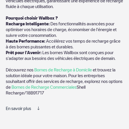
véhicules électriques, garantissant une expérience de recharge
fluide à chaque utilisation.
Pourquoi choisir Wallbox ?
Recharge Intelligente:
Des fonctionnalités avancées pour
optimiser vos horaires de charge, économiser de l'énergie et
suivre votre consommation.
Haute Performance:
Accélérez vos temps de recharge grâce
à des bornes puissantes et durables.
Prêt pour l'Avenir:
Les bornes Wallbox sont conçues pour
s'adapter aux besoins des véhicules électriques de demain.
Découvrez nos
Bornes de Recharge à Domicile
et trouvez la
solution idéale pour votre maison. Pour les entreprises
souhaitant offrir des services de recharge, explorez nos options
de
Bornes de Recharge Commerciales
Shell
Recharge/18B91717
En savoir plus
Nous vous recommandons de consulter les photos et les
commentaires publiés par notre communauté, car ils fournissent