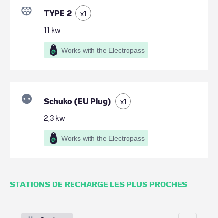
TYPE 2
x
1
11
kw
Works with the Electropass
Schuko (EU Plug)
x
1
2,3
kw
Works with the Electropass
STATIONS DE RECHARGE LES PLUS PROCHES