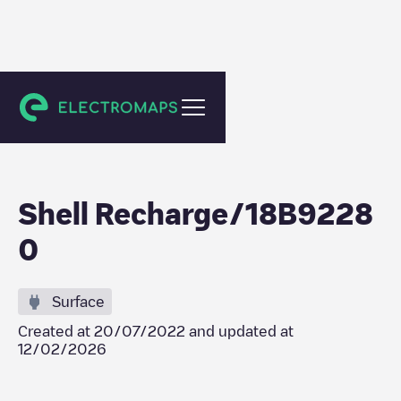
Rillieux-la-Pape
Shell Recharge/18B9228
0
Surface
Created at
20/07/2022
and updated at
12/02/2026