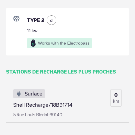
TYPE 2
x
1
11
kw
Works with the Electropass
STATIONS DE RECHARGE LES PLUS PROCHES
Surface
0
km
Shell Recharge/18B91714
5 Rue Louis Blériot 69140