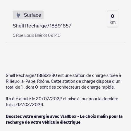
Surface
0
km
Shell Recharge/18B91657
5 Rue Louis Blériot 69140
Shell Recharge/18B92280
est une station de charge située à
Rillieux-la-Pape
,
Rhône
. Cette station de charge dispose d'un
total de
1
, dont
0
sont des connecteurs de charge rapide.
Il a été ajouté le
20/07/2022
et mise à jour pour la dernière
fois le
12/02/2026
.
Boostez votre énergie avec Wallbox - Le choix malin pour la
recharge de votre véhicule électrique