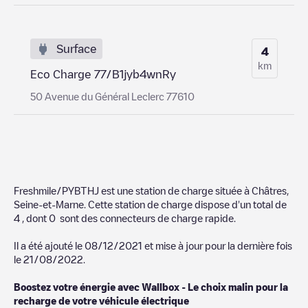
Surface
4
km
Eco Charge 77/B1jyb4wnRy
50 Avenue du Général Leclerc 77610
Freshmile/PYBTHJ
est une station de charge située à
Châtres
,
Seine-et-Marne
. Cette station de charge dispose d'un total de
4
, dont
0
sont des connecteurs de charge rapide.
Il a été ajouté le
08/12/2021
et mise à jour pour la dernière fois
le
21/08/2022
.
Boostez votre énergie avec Wallbox - Le choix malin pour la
recharge de votre véhicule électrique