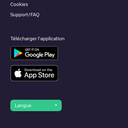
proches et se trouvent dans
Seine-et-Marne
.
Cookies
Support/FAQ
Télécharger l'application
Langue