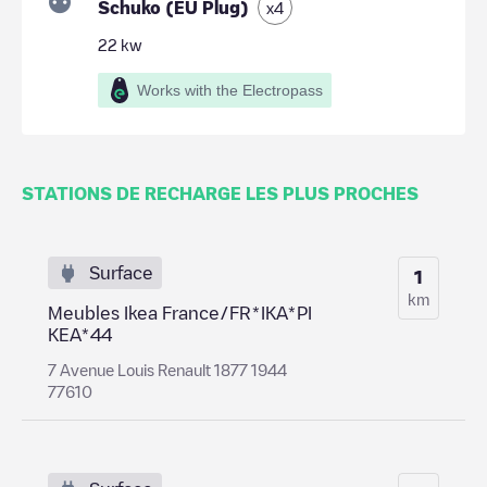
Schuko (EU Plug)
x
4
22
kw
Works with the Electropass
STATIONS DE RECHARGE LES PLUS PROCHES
Surface
1
km
Meubles Ikea France/FR*IKA*PI
KEA*44
7 Avenue Louis Renault 1877 1944
77610