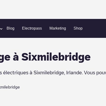
Blog
Electropass
Marketing
Shop
ge
à
Sixmilebridge
s électriques à
Sixmilebridge
,
Irlande
. Vous pou
xmilebridge