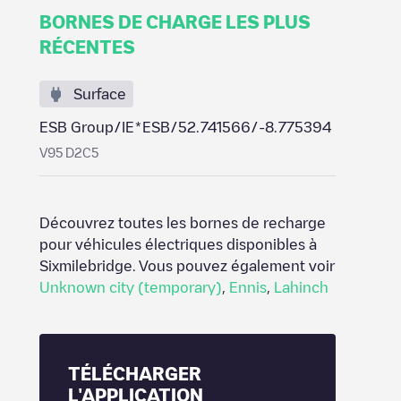
BORNES DE CHARGE LES PLUS
RÉCENTES
Surface
ESB Group/IE*ESB/52.741566/-8.775394
V95 D2C5
Découvrez toutes les bornes de recharge
pour véhicules électriques disponibles à
Sixmilebridge
. Vous pouvez également voir
Unknown city (temporary)
,
Ennis
,
Lahinch
TÉLÉCHARGER
L'APPLICATION