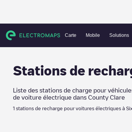
Charging stations
Irlande
County Clare
Sixmilebridge
Carte
Mobile
Solutions
Stations de rechar
Liste des stations de charge pour véhicule
de voiture électrique dans
County Clare
1
stations de recharge pour voitures électriques à
Si