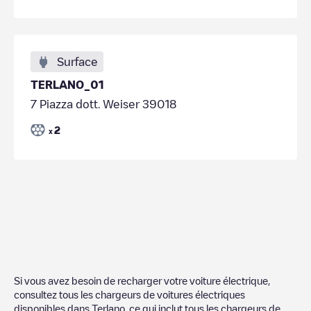
Surface
TERLANO_01
7 Piazza dott. Weiser 39018
2
x
Si vous avez besoin de recharger votre voiture électrique,
consultez tous les chargeurs de voitures électriques
disponibles dans
Terlano
, ce qui inclut tous les chargeurs de