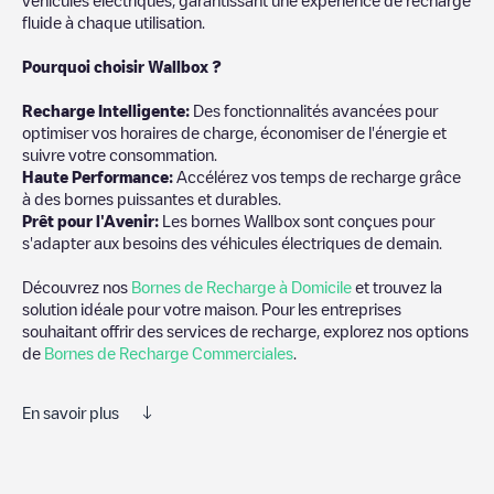
fluide à chaque utilisation.
Pourquoi choisir Wallbox ?
Recharg
e Intelligente:
Des fonctionnalités avancées pour
optimiser vos horaires de charge, économiser de l'énergie et
suivre votre consommation.
Haute Performance:
Accélérez vos temps de recharge grâce
à des bornes puissantes et durables.
Prêt pour l'Avenir:
Les bornes Wallbox sont conçues pour
s'adapter aux besoins des véhicules électriques de demain.
Découvrez nos
Bornes de Recharge à Domicile
et trouvez la
solution idéale pour votre maison. Pour les entreprises
souhaitant offrir des services de recharge, explorez nos options
de
Bornes de Recharge Commerciales
.
En savoir plus
Electromaps est le meilleur moyen de trouver le chargeur de
véhicules électriques le plus proche pour recharger votre voiture