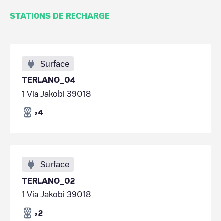
STATIONS DE RECHARGE
Surface
TERLANO_04
1 Via Jakobi 39018
4
x
Surface
TERLANO_02
1 Via Jakobi 39018
2
x