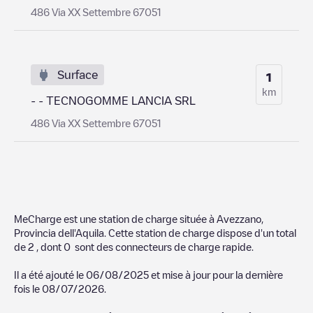
486 Via XX Settembre 67051
Surface
1
km
- - TECNOGOMME LANCIA SRL
486 Via XX Settembre 67051
MeCharge
est une station de charge située à
Avezzano
,
Provincia dell'Aquila
. Cette station de charge dispose d'un total
de
2
, dont
0
sont des connecteurs de charge rapide.
Il a été ajouté le
06/08/2025
et mise à jour pour la dernière
fois le
08/07/2026
.