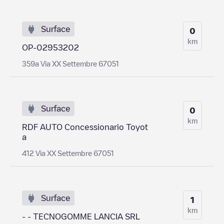
Surface
0
km
OP-02953202
359a Via XX Settembre 67051
Surface
0
km
RDF AUTO Concessionario Toyot
a
412 Via XX Settembre 67051
Surface
1
km
- - TECNOGOMME LANCIA SRL