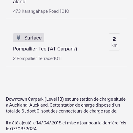
aland
473 Karangahape Road 1010
Surface
2
km
Pompallier Tce (AT Carpark)
2 Pompallier Terrace 1011
Downtown Carpark (Level 1B)
est une station de charge située
à
Auckland
,
Auckland
. Cette station de charge dispose d'un
total de
6
, dont
0
sont des connecteurs de charge rapide.
Il a été ajouté le
14/04/2018
et mise à jour pour la dernière fois
le
07/08/2024
.