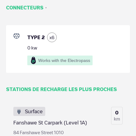
·
CONNECTEURS
TYPE 2
x
6
0
kw
Works with the Electropass
STATIONS DE RECHARGE LES PLUS PROCHES
Surface
0
km
Fanshawe St Carpark (Level 1A)
84 Fanshawe Street 1010