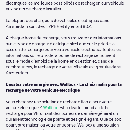
électriques les meilleures possibilités de recharger leur véhicule
aux points de charge installés.
La plupart des chargeurs de véhicules électriques dans
Amsterdam
sont des
TYPE 2
et il y en a
3 802
.
À chaque borne de recharge, vous trouverez des informations
sur le type de chargeur électrique ainsi que sur le prix de la
session de recharge pour votre véhicule électrique. Toutes les
informations sur le prix de la borne de recharge se trouvent
sous le mode d'emploi de la borne en question et, dans de
nombreux cas, la recharge de votre véhicule est gratuite dans
Amsterdam
.
Boostez votre énergie avec Wallbox - Le choix malin pour la
recharge de votre véhicule électrique
Vous cherchez une solution de recharge fiable pour votre
voiture électrique ?
Wallbox
est un leader mondial de la
recharge pour VE, offrant des bornes de dernière génération
qui allient technologie de pointe et design élégant. Que ce soit
pour votre maison ou votre entreprise, Wallbox a une solution