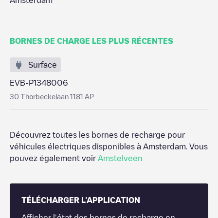
Amsterdam
BORNES DE CHARGE LES PLUS RÉCENTES
Surface
EVB-P1348006
30 Thorbeckelaan 1181 AP
Découvrez toutes les bornes de recharge pour
véhicules électriques disponibles à
Amsterdam
. Vous
pouvez également voir
Amstelveen
TÉLÉCHARGER L'APPLICATION
Afficher l'état des bornes de recharge en